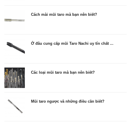
Cách mài mũi taro mà bạn nên biết?
Ở đâu cung cấp mũi Taro Nachi uy tín chất ...
Các loại mũi taro mà bạn nên biết?
Mũi taro ngược và những điều cần biết?