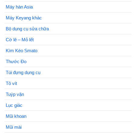
Máy hàn Asia
Máy Keyang khác
Bộ dụng cụ sửa chữa
Cờ lê – Mỏ lết
Kìm Kéo Smato
Thước Đo
Túi đựng dụng cụ
Tô vít
Tuýp vặn
Lục giác
Mũi khoan
Mũi mài