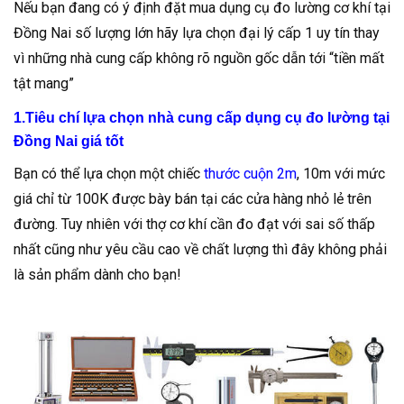
Nếu bạn đang có ý định đặt mua dụng cụ đo lường cơ khí tại
Đồng Nai số lượng lớn hãy lựa chọn đại lý cấp 1 uy tín thay
vì những nhà cung cấp không rõ nguồn gốc dẫn tới “tiền mất
tật mang”
1.Tiêu chí lựa chọn nhà cung cấp dụng cụ đo lường tại
Đồng Nai giá tốt
Bạn có thể lựa chọn một chiếc
thước cuộn 2m
, 10m với mức
giá chỉ từ 100K được bày bán tại các cửa hàng nhỏ lẻ trên
đường. Tuy nhiên với thợ cơ khí cần đo đạt với sai số thấp
nhất cũng như yêu cầu cao về chất lượng thì đây không phải
là sản phẩm dành cho bạn!