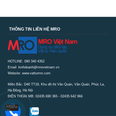
THÔNG TIN LIÊN HỆ MRO
HOTLINE: 090 340 4352
Email: kinhdoanh@mrovietnam.vn
Website: www.vattumro.com
Miền Bắc:
D40 TT18, Khu đô thị Văn Quán, Văn Quán, Phúc La,
Hà Đông, Hà Nội
ĐIỆN THOẠI MB: 02435 690 365 - 02435 642 966