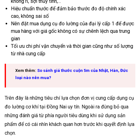
không rỉ, sợi thủy tinh,…
Hiệu chuẩn thước để đảm bảo thước đo độ chính xác
cao, không sai số
Nên đặt mua dụng cụ đo lường của đại lý cấp 1 để được
mua hàng với giá gốc không có sự chênh lệch qua trung
gian
Tối ưu chi phí vận chuyển và thời gian cũng như số lượng
từ nhà cung cấp
Xem thêm:
So sánh giá thước cuộn 5m của Nhật, Hàn, Đức
loại nào nên mua?
Trên đây là những tiêu chí lựa chọn đơn vị cung cấp dụng cụ
đo lường cơ khí tại Đồng Nai uy tín. Ngoài ra đừng bỏ qua
những đánh giá từ phía người tiêu dùng khi sử dụng sản
phẩm để có cái nhìn khách quan hơn trước khi quyết định lựa
chọn.