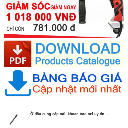
Ở đâu cung cấp mũi khoan taro m4 uy tín ...