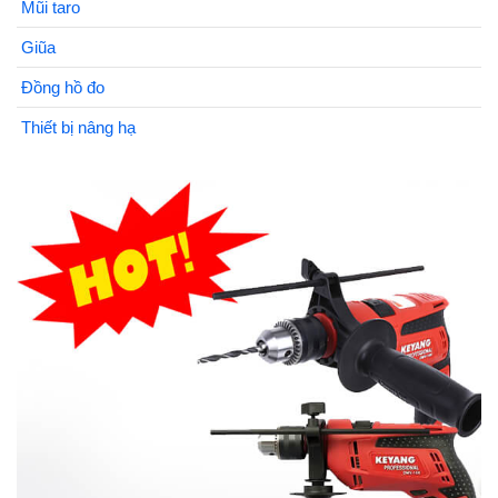
Mũi taro
Giũa
Đồng hồ đo
Thiết bị nâng hạ