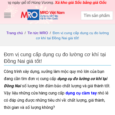
 ngày giỗ tổ Hùng Vương.
Xả kho giá Sốc bằng giá Gốc
cho các s
Trang chủ
/
Tin tức MRO
/
Đơn vị cung cấp dụng cụ đo lường
cơ khí tại Đồng Nai giá tốt!
Đơn vị cung cấp dụng cụ đo lường cơ khí tại
Đồng Nai giá tốt!
Công trình xây dựng, xưởng làm mộc quy mô lớn của bạn
đang cần tìm đơn vị cung cấp
dụng cụ đo lường cơ khí tại
Đồng Nai
số lượng lớn đảm bảo chất lượng và giá thành tốt.
Vậy liệu những cửa hàng cung cấp
dụng cụ cầm tay
nhỏ lẻ
có đáp ứng được những tiêu chí về: chất lượng, giá thành,
thời gian và số lượng không?