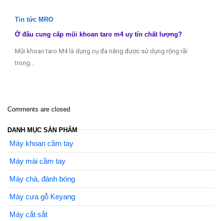
Tin tức MRO
Ở đâu cung cấp mũi khoan taro m4 uy tín chất lượng?
Mũi khoan taro M4 là dụng cụ đa năng được sử dụng rộng rãi
trong…
Comments are closed
DANH MỤC SẢN PHẨM
Máy khoan cầm tay
Máy mài cầm tay
Máy chà, đánh bóng
Máy cưa gỗ Keyang
Máy cắt sắt