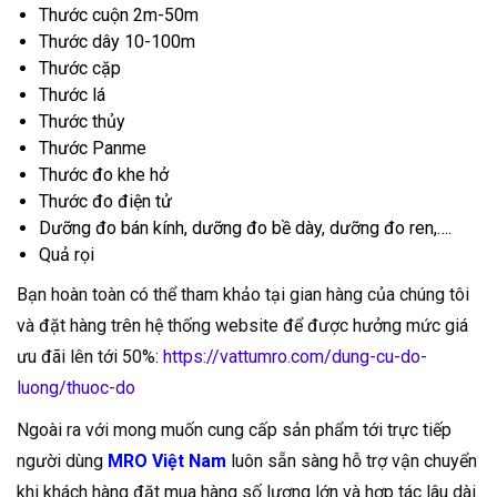
Thước cuộn 2m-50m
Thước dây 10-100m
Thước cặp
Thước lá
Thước thủy
Thước Panme
Thước đo khe hở
Thước đo điện tử
Dưỡng đo bán kính, dưỡng đo bề dày, dưỡng đo ren,….
Quả rọi
Bạn hoàn toàn có thể tham khảo tại gian hàng của chúng tôi
và đặt hàng trên hệ thống website để được hưởng mức giá
ưu đãi lên tới 50%:
https://vattumro.com/dung-cu-do-
luong/thuoc-do
Ngoài ra với mong muốn cung cấp sản phẩm tới trực tiếp
người dùng
MRO Việt Nam
luôn sẵn sàng hỗ trợ vận chuyển
khi khách hàng đặt mua hàng số lượng lớn và hợp tác lâu dài.