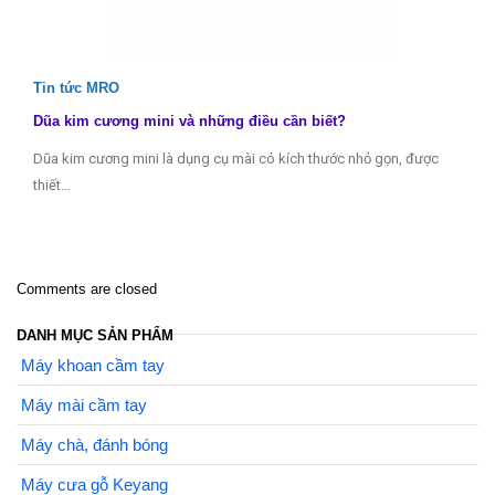
Tin tức MRO
Dũa kim cương mini và những điều cần biết?
Dũa kim cương mini là dụng cụ mài có kích thước nhỏ gọn, được
thiết…
Comments are closed
DANH MỤC SẢN PHẨM
Máy khoan cầm tay
Máy mài cầm tay
Máy chà, đánh bóng
Máy cưa gỗ Keyang