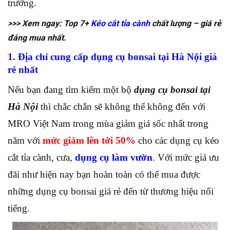
trường.
>>> Xem ngay: Top 7+
Kéo cắt tỉa cành
chất lượng – giá rẻ
đáng mua nhất.
1. Địa chỉ cung cấp dụng cụ bonsai tại Hà Nội giá
rẻ nhất
Nếu bạn đang tìm kiếm một bộ
dụng cụ bonsai tại
Hà Nội
thì chắc chắn sẽ không thể không đến với
MRO Việt Nam trong mùa giảm giá sốc nhất trong
năm với
mức giảm lên tới 50%
cho các dụng cụ kéo
cắt tỉa cành, cưa,
dụng cụ làm vườn
. Với mức giá ưu
đãi như hiện nay bạn hoàn toàn có thể mua được
những dụng cụ bonsai giá rẻ đến từ thương hiệu nổi
tiếng.