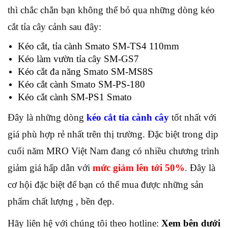
thì chắc chắn bạn không thể bỏ qua những dòng kéo
cắt tỉa cây cảnh sau đây:
Kéo cắt, tỉa cành Smato SM-TS4 110mm
Kéo làm vườn tỉa cây SM-GS7
Kéo cắt đa năng Smato SM-MS8S
Kéo cắt cành Smato SM-PS-180
Kéo cắt cành SM-PS1 Smato
Đây là những dòng
kéo cắt tỉa cành cây
tốt nhất với
giá phù hợp rẻ nhất trên thị trường. Đặc biệt trong dịp
cuối năm MRO Việt Nam đang có nhiều chương trình
giảm giá hấp dẫn với
mức giảm lên tới 50%
. Đây là
cơ hội đặc biệt để bạn có thể mua được những sản
phẩm chất lượng , bền đẹp.
Hãy liên hệ với chúng tôi theo hotline:
Xem bên dưới