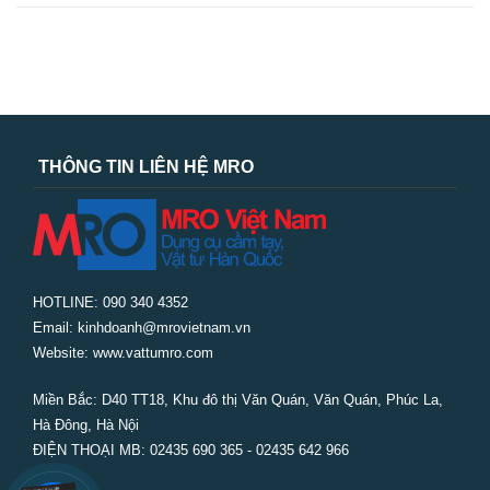
THÔNG TIN LIÊN HỆ MRO
HOTLINE: 090 340 4352
Email: kinhdoanh@mrovietnam.vn
Website: www.vattumro.com
Miền Bắc:
D40 TT18, Khu đô thị Văn Quán, Văn Quán, Phúc La,
Hà Đông, Hà Nội
ĐIỆN THOẠI MB: 02435 690 365 - 02435 642 966