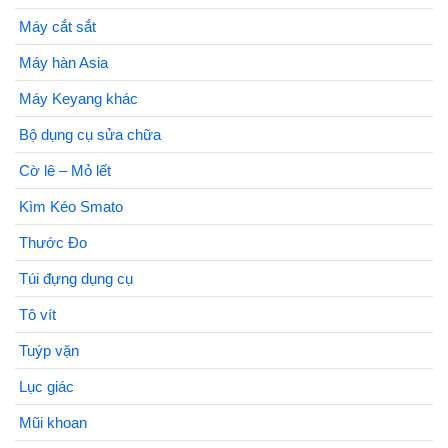
Máy cắt sắt
Máy hàn Asia
Máy Keyang khác
Bộ dụng cụ sửa chữa
Cờ lê – Mỏ lết
Kìm Kéo Smato
Thước Đo
Túi đựng dụng cụ
Tô vít
Tuýp vặn
Lục giác
Mũi khoan