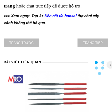
trang
hoặc chat trực tiếp để được hỗ trợ!
>>> Xem ngay: Top 3+
Kéo cắt tỉa bonsai
thợ chơi cây
cảnh không thể bỏ qua.
TRANG TRƯỚC
TRANG TIẾP
BÀI VIẾT LIÊN QUAN