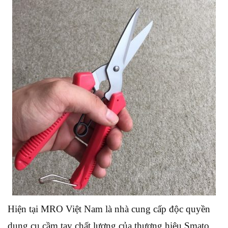
Hiện tại MRO Việt Nam là nhà cung cấp độc quyền
dụng cụ cầm tay chất lượng của thương hiệu Smato