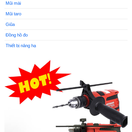
Mũi mài
Mũi taro
Giũa
Đồng hồ đo
Thiết bị nâng hạ