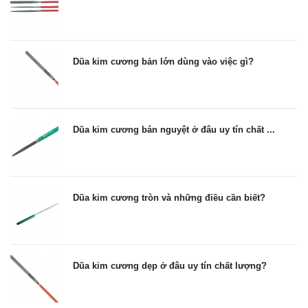
Dũa kim cương bản lớn dùng vào việc gì?
Dũa kim cương bán nguyệt ở đâu uy tín chất ...
Dũa kim cương tròn và những điều cần biết?
Dũa kim cương dẹp ở đâu uy tín chất lượng?