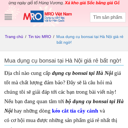
g ngày giỗ tổ Hùng Vương.
Xả kho giá Sốc bằng giá Gốc
cho các s
Trang chủ
/
Tin tức MRO
/
Mua dụng cụ bonsai tại Hà Nội giá rẻ
bất ngờ!
Mua dụng cụ bonsai tại Hà Nội giá rẻ bất ngờ!
Địa chỉ nào cung cấp
dụng cụ bonsai tại Hà Nội
giá
tốt mà chất lượng đảm bảo? Đây sẽ là câu hỏi mà
chúng tôi sẽ giải đáp tới các bạn trong bài viết này!
Nếu bạn đang quan tâm tới
bộ dụng cụ bonsai tại Hà
Nội
hay những dòng
kéo cắt tỉa cây cảnh
và
có cơ hội mua được những sản phẩm giá rẻ nhất thị