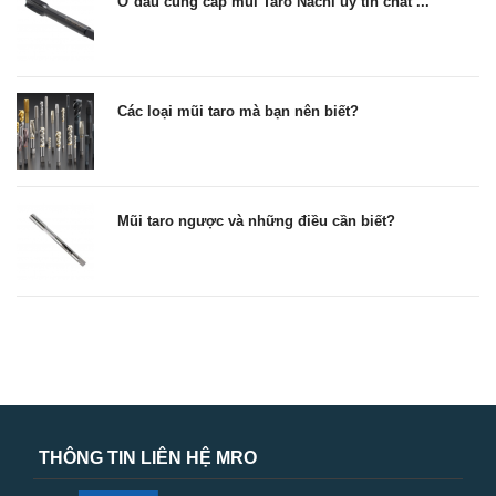
Ở đâu cung cấp mũi Taro Nachi uy tín chất ...
Các loại mũi taro mà bạn nên biết?
Mũi taro ngược và những điều cần biết?
THÔNG TIN LIÊN HỆ MRO