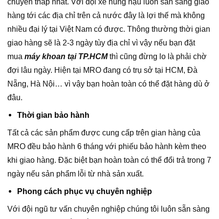
chuyển thấp nhất. Với đội xe hùng hậu luôn sẵn sàng giao
hàng tới các địa chỉ trên cả nước đây là lợi thế mà không
nhiều đại lý tại Việt Nam có được. Thông thường thời gian
giao hàng sẽ là 2-3 ngày tùy địa chỉ vì vậy nếu bạn đặt
mua
máy khoan tại TP.HCM
thì cũng đừng lo là phải chờ
đợi lâu ngày. Hiện tại MRO đang có trụ sở tại HCM, Đà
Nẵng, Hà Nội… vì vậy bạn hoàn toàn có thể đặt hàng dù ở
đâu.
Thời gian bảo hành
Tất cả các sản phẩm được cung cấp trên gian hàng của
MRO đều bảo hành 6 tháng với phiếu bảo hành kèm theo
khi giao hàng. Đặc biệt bạn hoàn toàn có thể đổi trả trong 7
ngày nếu sản phẩm lỗi từ nhà sản xuất.
Phong cách phục vụ chuyên nghiệp
Với đội ngũ tư vấn chuyên nghiệp chúng tôi luôn sẵn sàng