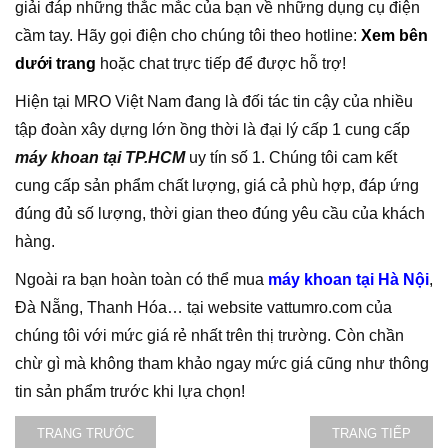
giải đáp những thắc mắc của bạn về những dụng cụ điện
cầm tay. Hãy gọi điện cho chúng tôi theo hotline:
Xem bên
dưới trang
hoặc chat trực tiếp để được hỗ trợ!
Hiện tại MRO Việt Nam đang là đối tác tin cậy của nhiều
tập đoàn xây dựng lớn ồng thời là đại lý cấp 1 cung cấp
máy khoan tại TP.HCM
uy tín số 1. Chúng tôi cam kết
cung cấp sản phẩm chất lượng, giá cả phù hợp, đáp ứng
đúng đủ số lượng, thời gian theo đúng yêu cầu của khách
hàng.
Ngoài ra bạn hoàn toàn có thể mua
máy khoan tại Hà Nội
,
Đà Nẵng, Thanh Hóa… tại website vattumro.com của
chúng tôi với mức giá rẻ nhất trên thị trường. Còn chần
chừ gì mà không tham khảo ngay mức giá cũng như thông
tin sản phẩm trước khi lựa chọn!
TRANG TRƯỚC
TRANG TIẾP