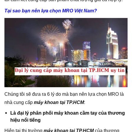
Tại sao bạn nên lựa chọn MRO Việt Nam?
Chúng tôi sẽ đưa ra 6 lý do mà bạn nên lựa chọn MRO là
nhà cung cấp
máy khoan tại TP.HCM
:
Là đại lý phân phối máy khoan cầm tay của thương
hiệu nổi tiếng
Hiện tại thị trường
máy khoan tại TP.HCM
của thương