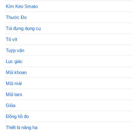
Kìm Kéo Smato
Thước Đo
Túi đựng dụng cụ
Tô vít
Tuýp vặn
Lục giác
Mũi khoan
Mũi mài
Mũi taro
Giũa
Đồng hồ đo
Thiết bị nâng hạ