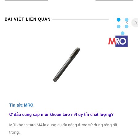
BÀI VIẾT LIÊN QUAN
Tin tức MRO
Ở đâu cung cấp mũi khoan taro m4 uy tín chất lượng?
Mũi khoan taro M4 là dụng cụ đa năng được sử dụng rộng rãi
trong…