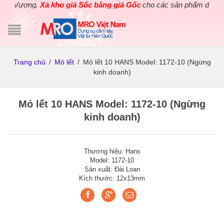
ng Vương.
Xả kho giá Sốc bằng giá Gốc
cho các sản phẩm dụng cụ 
Trang chủ
/
Mỏ lết
/
Mỏ lết 10 HANS Model: 1172-10 (Ngừng
kinh doanh)
Mỏ lết 10 HANS Model: 1172-10 (Ngừng
kinh doanh)
Thương hiệu: Hans
Model: 1172-10
Sản xuất: Đài Loan
Kích thước: 12x13mm