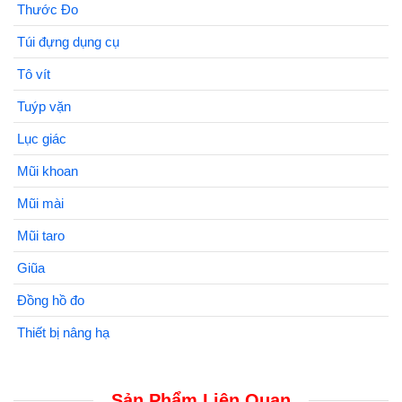
Thước Đo
Túi đựng dụng cụ
Tô vít
Tuýp vặn
Lục giác
Mũi khoan
Mũi mài
Mũi taro
Giũa
Đồng hồ đo
Thiết bị nâng hạ
Sản Phẩm Liên Quan