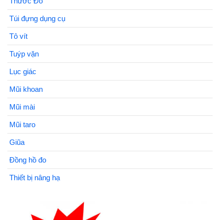
Thước Đo
Túi đựng dụng cụ
Tô vít
Tuýp vặn
Lục giác
Mũi khoan
Mũi mài
Mũi taro
Giũa
Đồng hồ đo
Thiết bị nâng hạ