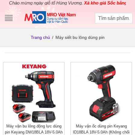
Chào mừng ngày giỗ tổ Hùng Vương.
Xả kho giá Sốc bằng giá G
Trang chủ
/
Máy siết bu lông dùng pin
Máy vặn bu lông động lực dùng
Máy vặn ốc dùng pin Keyang
pin Keyang DW18BLA 18V-5.0Ah
ID18BLA 18V-5.0Ah (Không chổi