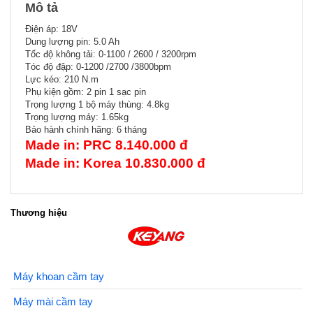
Mô tả
Điện áp: 18V
Dung lượng pin: 5.0 Ah
Tốc độ không tải: 0-1100 / 2600 / 3200rpm
Tóc độ đập: 0-1200 /2700 /3800bpm
Lực kéo: 210 N.m
Phụ kiện gồm: 2 pin 1 sạc pin
Trọng lượng 1 bộ máy thùng: 4.8kg
Trọng lượng máy: 1.65kg
Bảo hành chính hãng: 6 tháng
Made in: PRC 8.140.000 đ
Made in: Korea 10.830.000 đ
Thương hiệu
Máy khoan cầm tay
Máy mài cầm tay