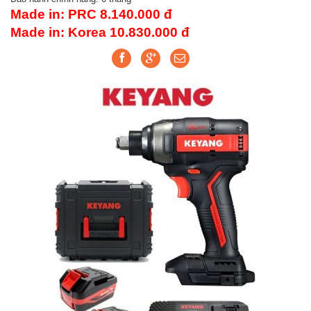
Made in: PRC 8.140.000 đ
Made in: Korea 10.830.000 đ