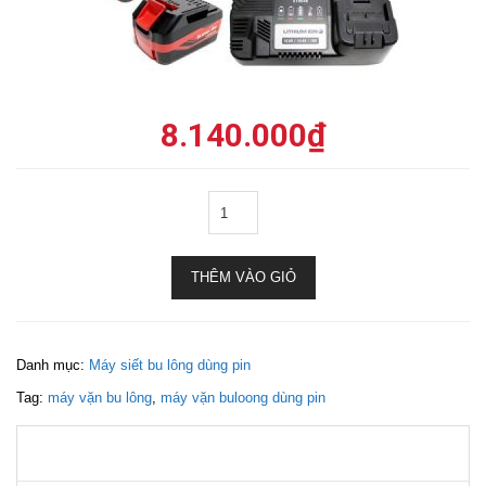
8.140.000
₫
THÊM VÀO GIỎ
Danh mục:
Máy siết bu lông dùng pin
Tag:
máy vặn bu lông
,
máy vặn buloong dùng pin