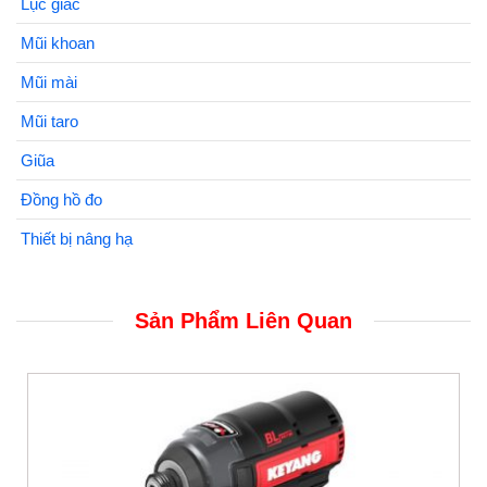
Lục giác
Mũi khoan
Mũi mài
Mũi taro
Giũa
Đồng hồ đo
Thiết bị nâng hạ
Sản Phẩm Liên Quan