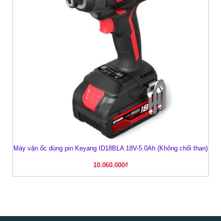
Máy vặn ốc dùng pin Keyang ID18BLA 18V-5.0Ah (Không chổi than)
10.060.000
₫