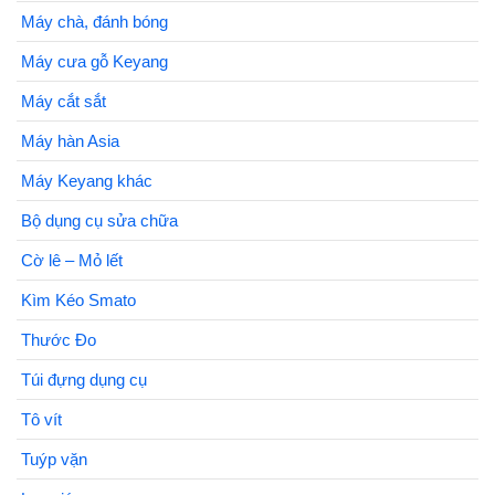
Máy chà, đánh bóng
Máy cưa gỗ Keyang
Máy cắt sắt
Máy hàn Asia
Máy Keyang khác
Bộ dụng cụ sửa chữa
Cờ lê – Mỏ lết
Kìm Kéo Smato
Thước Đo
Túi đựng dụng cụ
Tô vít
Tuýp vặn