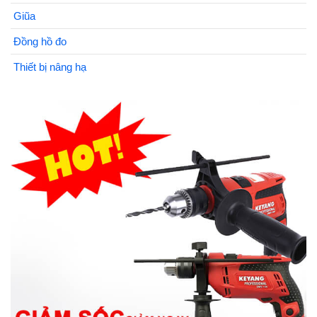
Giũa
Đồng hồ đo
Thiết bị nâng hạ