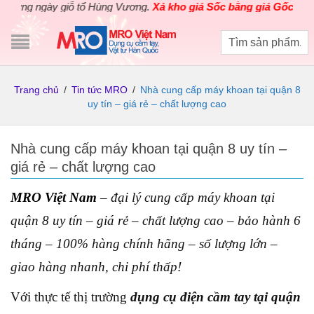
 ngày giỗ tổ Hùng Vương.
Xả kho giá Sốc bằng giá Gốc
cho các sả
Trang chủ
/
Tin tức MRO
/
Nhà cung cấp máy khoan tại quận 8
uy tín – giá rẻ – chất lượng cao
Nhà cung cấp máy khoan tại quận 8 uy tín –
giá rẻ – chất lượng cao
MRO Việt Nam
– đại lý cung cấp máy khoan tại
quận 8 uy tín – giá rẻ – chất lượng cao – bảo hành 6
tháng – 100% hàng chính hãng – số lượng lớn –
giao hàng nhanh, chi phí thấp!
Với thực tế thị trường
dụng cụ điện cầm tay tại quận