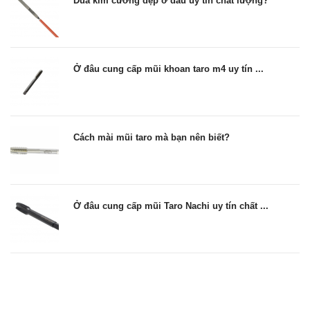
Dũa kim cương dẹp ở đâu uy tín chất lượng?
Ở đâu cung cấp mũi khoan taro m4 uy tín ...
Cách mài mũi taro mà bạn nên biết?
Ở đâu cung cấp mũi Taro Nachi uy tín chất ...