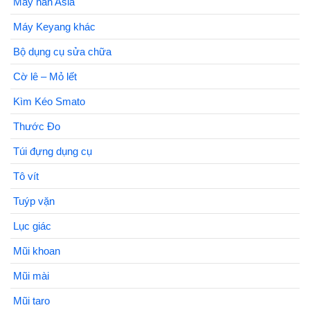
Máy hàn Asia
Máy Keyang khác
Bộ dụng cụ sửa chữa
Cờ lê – Mỏ lết
Kìm Kéo Smato
Thước Đo
Túi đựng dụng cụ
Tô vít
Tuýp vặn
Lục giác
Mũi khoan
Mũi mài
Mũi taro