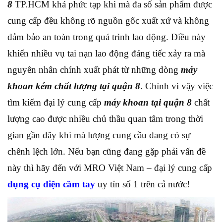
8
TP.HCM khá phức tạp khi mà đa số sản phẩm được
cung cấp đều không rõ nguồn gốc xuất xứ và không
đảm bảo an toàn trong quá trình lao động. Điều này
khiến nhiều vụ tai nạn lao động đáng tiếc xảy ra mà
nguyên nhân chính xuất phát từ những dòng
máy
khoan kém chất lượng tại quận 8
. Chính vì vậy việc
tìm kiếm đại lý cung cấp
máy khoan tại quận 8
chất
lượng cao được nhiều chủ thầu quan tâm trong thời
gian gần đây khi mà lượng cung cầu đang có sự
chênh lệch lớn. Nếu bạn cũng đang gặp phải vấn đề
này thì hãy đến với MRO Việt Nam – đại lý cung cấp
dụng cụ điện cầm tay
uy tín số 1 trên cả nước!