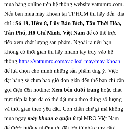
mua hàng online trên hệ thống website vattumro.com.
Nếu bạn mua máy khoan tại TP.HCM thì hãy đến địa
chỉ :
Số 19, Hẻm 8, Lũy Bán Bích, Tân Thới Hòa,
Tân Phú, Hồ Chí Minh, Việt Nam
để có thể trực
tiếp xem chất lượng sản phẩm. Ngoài ra nếu bạn
không có thời gian thì hãy nhanh tay truy vào hệ
thống
https://vattumro.com/cac-loai-may/may-khoan
để lựa chọn cho mình những sản phẩm ưng ý. Việc
đặt hàng sẽ chưa bao giờ đơn giản đến thế bạn chỉ cần
gọi điện đến hotline:
Xem bên dưới trang
hoặc chat
trực tiếp là bạn đã có thể đặt mua theo đúng số lượng
và thời gian theo yêu cầu. Còn chần chừ gì mà không
mua ngay
máy khoan ở quận 8
tại MRO Việt Nam
để được hưởng những ưu đãi lớn từ nhà cung cấp!