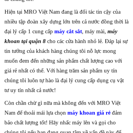
Hiện tại MRO Việt Nam đang là đối tác tin cậy của
nhiều tập đoàn xây dựng lớn trên cả nước đồng thời là
đại lý cấp 1 cung cấp
máy cắt sắt
, máy mài,
máy
khoan tại quận 8
cho các cửa hành nhỏ lẻ. Đáp lại sự
tin tưởng của khách hàng chúng tôi nỗ lực mong
muốn đem đến những sản phẩm chất lượng cao với
giá rẻ nhất có thể. Với hàng trăm sản phẩm uy tín
chúng tôi luôn tự hào là đại lý cung cấp dụng cụ vật
tư uy tín nhất cả nước!
Còn chần chừ gì nữa mà không đến với MRO Việt
Nam để thoải mái lựa chọn
máy khoan giá rẻ
đảm
bảo chất lượng tốt! Hãy nhấc máy lên và gọi cho
chúng tôi nếu bạn đang quan tâm về vấn đề này để