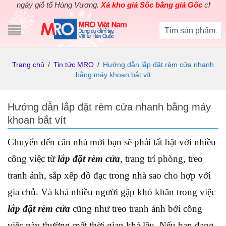
y giỗ tổ Hùng Vương.
Xả kho giá Sốc bằng giá Gốc
cho các sản p
Trang chủ
/
Tin tức MRO
/
Hướng dẫn lắp đặt rèm cửa nhanh
bằng máy khoan bắt vít
Hướng dẫn lắp đặt rèm cửa nhanh bằng máy
khoan bắt vít
Chuyển đến căn nhà mới bạn sẽ phải tất bật với nhiều
công việc từ
lắp đặt rèm cửa
, trang trí phòng, treo
tranh ảnh, sắp xếp đồ đạc trong nhà sao cho hợp với
gia chủ. Và khá nhiều người gặp khó khăn trong việc
lắp đặt rèm cửa
cũng như treo tranh ảnh bởi công
việc này thường mất thời gian khá lâu. Nếu bạn đang