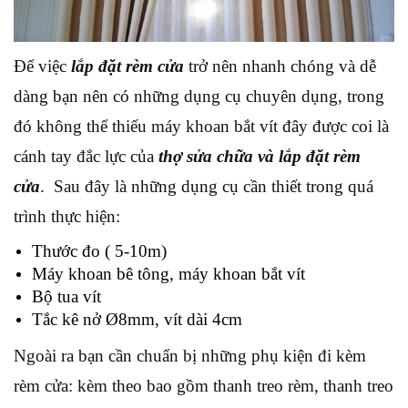
Để việc
lắp đặt rèm cửa
trở nên nhanh chóng và dễ
dàng bạn nên có những dụng cụ chuyên dụng, trong
đó không thể thiếu máy khoan bắt vít đây được coi là
cánh tay đắc lực của
thợ sửa chữa và lắp đặt rèm
cửa
. Sau đây là những dụng cụ cần thiết trong quá
trình thực hiện:
Thước đo ( 5-10m)
Máy khoan bê tông, máy khoan bắt vít
Bộ tua vít
Tắc kê nở Ø8mm, vít dài 4cm
Ngoài ra bạn cần chuẩn bị những phụ kiện đi kèm
rèm cửa: kèm theo bao gồm thanh treo rèm, thanh treo