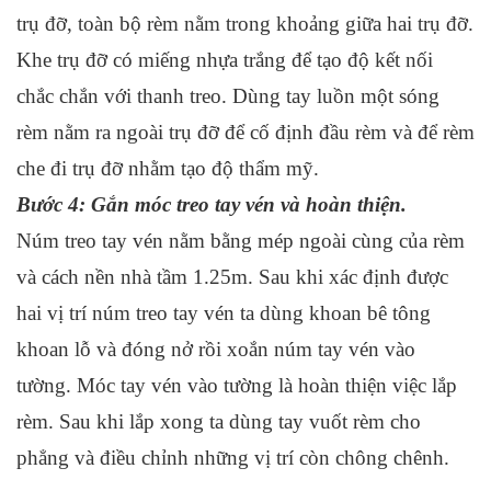
trụ đỡ, toàn bộ rèm nằm trong khoảng giữa hai trụ đỡ.
Khe trụ đỡ có miếng nhựa trắng để tạo độ kết nối
chắc chắn với thanh treo. Dùng tay luồn một sóng
rèm nằm ra ngoài trụ đỡ để cố định đầu rèm và để rèm
che đi trụ đỡ nhằm tạo độ thẩm mỹ.
Bước 4: Gắn móc treo tay vén và hoàn thiện.
Núm treo tay vén nằm bằng mép ngoài cùng của rèm
và cách nền nhà tầm 1.25m. Sau khi xác định được
hai vị trí núm treo tay vén ta dùng khoan bê tông
khoan lỗ và đóng nở rồi xoắn núm tay vén vào
tường. Móc tay vén vào tường là hoàn thiện việc lắp
rèm. Sau khi lắp xong ta dùng tay vuốt rèm cho
phẳng và điều chỉnh những vị trí còn chông chênh.