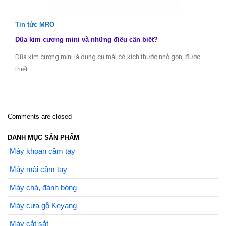
Tin tức MRO
Dũa kim cương mini và những điều cần biết?
Dũa kim cương mini là dụng cụ mài có kích thước nhỏ gọn, được
thiết…
Comments are closed
DANH MỤC SẢN PHẨM
Máy khoan cầm tay
Máy mài cầm tay
Máy chà, đánh bóng
Máy cưa gỗ Keyang
Máy cắt sắt