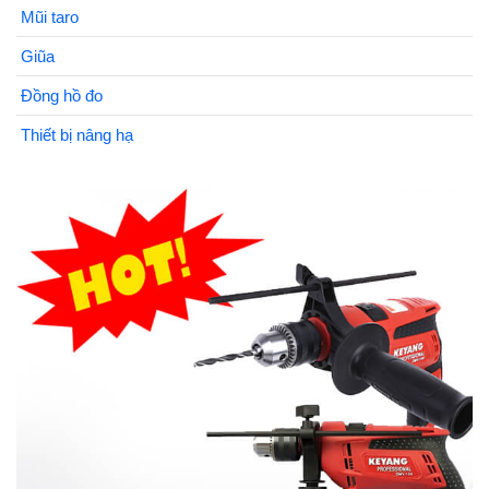
Mũi taro
Giũa
Đồng hồ đo
Thiết bị nâng hạ