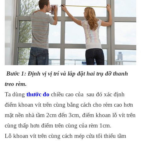
Bước 1: Định vị vị trí và lắp đặt hai trụ đỡ thanh
treo rèm.
Ta dùng
thước đo
chiều cao của sau đó xác định
điểm khoan vít trên cùng bằng cách cho rèm cao hơn
mặt nền nhà tầm 2cm đến 3cm, điểm khoan lỗ vít trên
cùng thấp hơn điểm trên cùng của rèm 1cm.
Lỗ khoan vít trên cùng cách mép cửa tối thiểu tầm