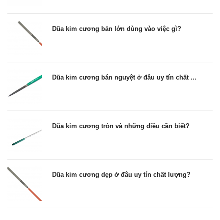
Dũa kim cương bản lớn dùng vào việc gì?
Dũa kim cương bán nguyệt ở đâu uy tín chất ...
Dũa kim cương tròn và những điều cần biết?
Dũa kim cương dẹp ở đâu uy tín chất lượng?