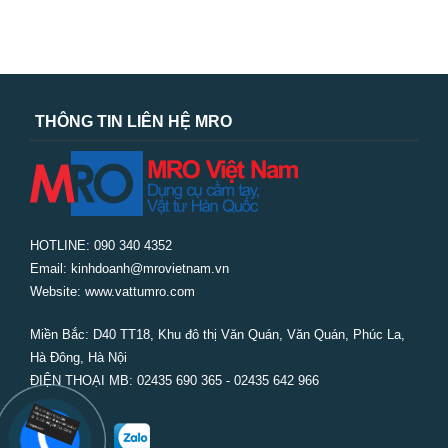
THÔNG TIN LIÊN HỆ MRO
HOTLINE: 090 340 4352
Email: kinhdoanh@mrovietnam.vn
Website: www.vattumro.com
Miền Bắc:
D40 TT18, Khu đô thị Văn Quán, Văn Quán, Phúc La,
Hà Đông, Hà Nội
ĐIỆN THOẠI MB: 02435 690 365 - 02435 642 966