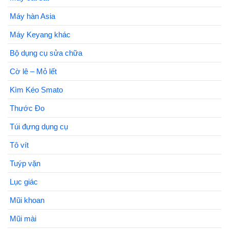
Máy hàn Asia
Máy Keyang khác
Bộ dụng cụ sửa chữa
Cờ lê – Mỏ lết
Kìm Kéo Smato
Thước Đo
Túi đựng dụng cụ
Tô vít
Tuýp vặn
Lục giác
Mũi khoan
Mũi mài