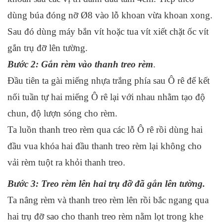
dùng búa đóng nỡ Ø8 vào lỗ khoan vừa khoan xong.
Sau đó dùng máy bắn vít hoặc tua vít xiết chặt ốc vít
gắn trụ đỡ lên tường.
Bước 2: Gắn rèm vào thanh treo rèm
.
Đầu tiên ta gài miếng nhựa trắng phía sau Ô rê để kết
nối tuần tự hai miếng Ô rê lại với nhau nhằm tạo độ
chun, độ lượn sóng cho rèm.
Ta luồn thanh treo rèm qua các lỗ Ô rê rồi dùng hai
đầu vua khóa hai đầu thanh treo rèm lại không cho
vải rèm tuột ra khỏi thanh treo.
Bước 3: Treo rèm lên hai trụ đỡ đã gắn lên tường.
Ta nâng rèm và thanh treo rèm lên rồi bắc ngang qua
hai trụ đỡ sao cho thanh treo rèm nằm lọt trong khe