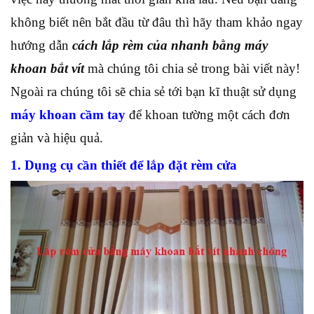
không biết nên bắt đầu từ đâu thì hãy tham khảo ngay
hướng dẫn
cách lắp rèm của nhanh bằng máy
khoan bắt vít
mà chúng tôi chia sẻ trong bài viết này!
Ngoài ra chúng tôi sẽ chia sẻ tới bạn kĩ thuật sử dụng
máy khoan cầm tay
để khoan tường một cách đơn
giản và hiệu quả.
1. Dụng cụ cần thiết để lắp đặt rèm cửa