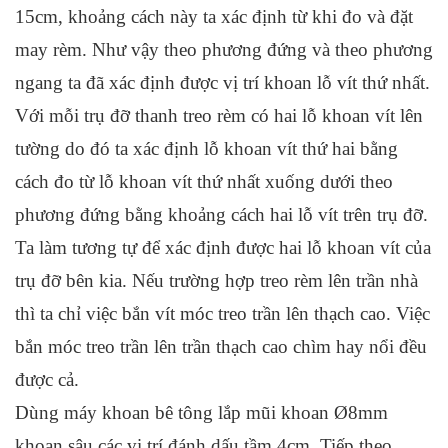
15cm, khoảng cách này ta xác định từ khi đo và đặt
may rèm. Như vậy theo phương đứng và theo phương
ngang ta đã xác định được vị trí khoan lỗ vít thứ nhất.
Với mỗi trụ đỡ thanh treo rèm có hai lỗ khoan vít lên
tường do đó ta xác định lỗ khoan vít thứ hai bằng
cách đo từ lỗ khoan vít thứ nhất xuống dưới theo
phương đứng bằng khoảng cách hai lỗ vít trên trụ đỡ.
Ta làm tương tự để xác định được hai lỗ khoan vít của
trụ đỡ bên kia. Nếu trường hợp treo rèm lên trần nhà
thì ta chỉ việc bắn vít móc treo trần lên thạch cao. Việc
bắn móc treo trần lên trần thạch cao chìm hay nổi đều
được cả.
Dùng máy khoan bê tông lắp mũi khoan Ø8mm
khoan sâu các vị trí đánh dấu tầm 4cm. Tiếp theo