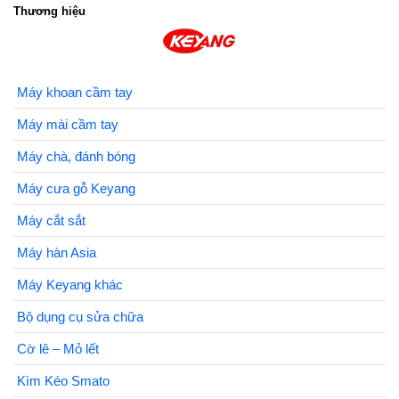
Thương hiệu
Máy khoan cầm tay
Máy mài cầm tay
Máy chà, đánh bóng
Máy cưa gỗ Keyang
Máy cắt sắt
Máy hàn Asia
Máy Keyang khác
Bộ dụng cụ sửa chữa
Cờ lê – Mỏ lết
Kìm Kéo Smato