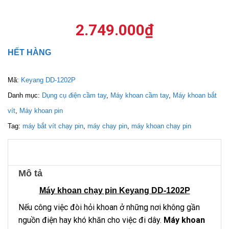
2.749.000
₫
HẾT HÀNG
Mã:
Keyang DD-1202P
Danh mục:
Dụng cụ điện cầm tay
,
Máy khoan cầm tay
,
Máy khoan bắt
vít
,
Máy khoan pin
Tag:
máy bắt vít chạy pin
,
máy chạy pin
,
máy khoan chạy pin
Mô tả
Máy khoan chạy pin Keyang DD-1202P
Nếu công việc đòi hỏi khoan ở những nơi không gần
nguồn điện hay khó khăn cho việc đi dây.
Máy khoan