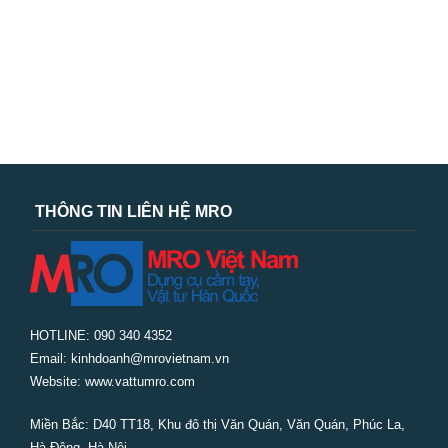
THÔNG TIN LIÊN HỆ MRO
HOTLINE: 090 340 4352
Email: kinhdoanh@mrovietnam.vn
Website: www.vattumro.com
Miền Bắc:
D40 TT18, Khu đô thị Văn Quán, Văn Quán, Phúc La,
Hà Đông, Hà Nội