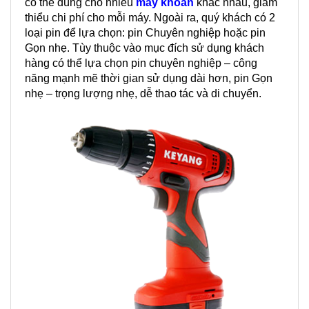
có thể dùng cho nhiều
máy
khoan
khác nhau, giảm
thiểu chi phí cho mỗi máy. Ngoài ra, quý khách có 2
loại pin để lựa chọn: pin Chuyên nghiệp hoặc pin
Gọn nhẹ. Tùy thuộc vào mục đích sử dụng khách
hàng có thể lựa chọn pin chuyên nghiệp – công
năng mạnh mẽ thời gian sử dụng dài hơn, pin Gọn
nhẹ – trọng lượng nhẹ, dễ thao tác và di chuyển.