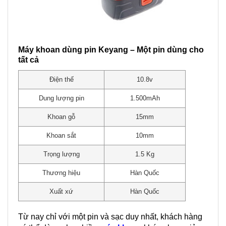
Máy khoan dùng pin Keyang – Một pin dùng cho
tất cả
Điện thế
10.8v
Dung lượng pin
1.500mAh
Khoan gỗ
15mm
Khoan sắt
10mm
Trọng lượng
1.5 Kg
Thương hiệu
Hàn Quốc
Xuất xứ
Hàn Quốc
Từ nay chỉ với một pin và sạc duy nhất, khách hàng