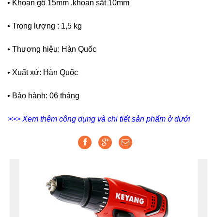
• Khoan gỗ 15mm ,khoan sắt 10mm
• Trọng lượng : 1,5 kg
• Thương hiệu: Hàn Quốc
• Xuất xứ: Hàn Quốc
• Bảo hành: 06 tháng
>>> Xem thêm công dụng và chi tiết sản phẩm ở dưới