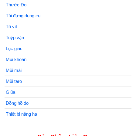
Thước Đo
Túi đựng dụng cụ
Tô vít
Tuýp vặn
Lục giác
Mũi khoan
Mũi mài
Mũi taro
Giũa
Đồng hồ đo
Thiết bị nâng hạ