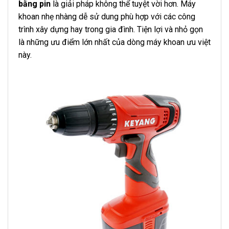
bằng pin
là giải pháp không thể tuyệt vời hơn. Máy
khoan nhẹ nhàng dễ sử dung phù hợp với các công
trình xây dựng hay trong gia đình. Tiện lợi và nhỏ gọn
là những ưu điểm lớn nhất của dòng máy khoan ưu việt
này.