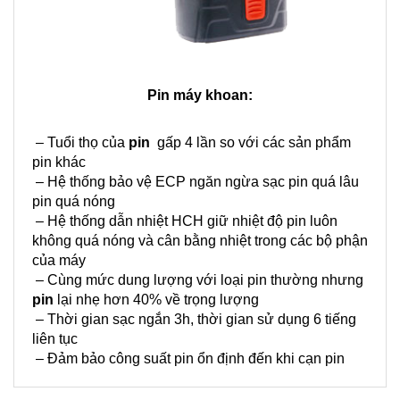
Pin máy khoan:
– Tuổi thọ của
pin
gấp 4 lần so với các sản phẩm
pin khác
– Hệ thống bảo vệ ECP ngăn ngừa sạc pin quá lâu
pin quá nóng
– Hệ thống dẫn nhiệt HCH giữ nhiệt độ pin luôn
không quá nóng và cân bằng nhiệt trong các bộ phận
của máy
– Cùng mức dung lượng với loại pin thường nhưng
pin
lại nhẹ hơn 40% về trọng lượng
– Thời gian sạc ngắn 3h, thời gian sử dụng 6 tiếng
liên tục
– Đảm bảo công suất pin ổn định đến khi cạn pin