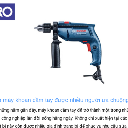
o máy khoan cầm tay được nhiều người ưa chuộn
hững năm gần đây, máy khoan cầm tay đã trở thành một trong nhữn
c công nghiệp lẫn đời sống hằng ngày. Không chỉ xuất hiện tại cá
iết bị này còn được nhiều gia đình trang bị để phục vụ nhu cầu sửa