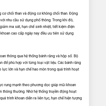
g cơ chổi than và động cơ không chổi than. Động
p với nhu cầu sử dụng phổ thông. Trong khi đó,
iảm ma sát, hạn chế sinh nhiệt, tiết kiệm điện
áy khoan cao cấp ngày nay đều ưu tiên sử dụng
oan thông qua hệ thống bánh răng và hộp số. Bộ
để phù hợp với từng loại vật liệu. Các bánh răng
lực lớn và hạn chế hao mòn trong quá trình hoạt
 lực rung mạnh theo phương dọc giúp mũi khoan
n thông thường. Nhờ hệ thống truyền động hoạt
uá trình khoan diễn ra liên tục, hạn chế hiện tượng