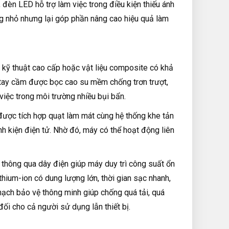
 đèn LED hỗ trợ làm việc trong điều kiện thiếu ánh
ừng nhỏ nhưng lại góp phần nâng cao hiệu quả làm
kỹ thuật cao cấp hoặc vật liệu composite có khả
 tay cầm được bọc cao su mềm chống trơn trượt,
iệc trong môi trường nhiều bụi bẩn.
 được tích hợp quạt làm mát cùng hệ thống khe tản
nh kiện điện tử. Nhờ đó, máy có thể hoạt động liên
thông qua dây điện giúp máy duy trì công suất ổn
thium-ion có dung lượng lớn, thời gian sạc nhanh,
mạch bảo vệ thông minh giúp chống quá tải, quá
đối cho cả người sử dụng lẫn thiết bị.