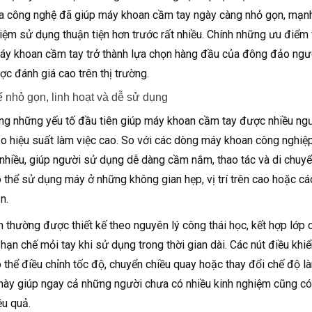
ủa công nghệ đã giúp máy khoan cầm tay ngày càng nhỏ gọn, mạnh 
hiệm sử dụng thuận tiện hơn trước rất nhiều. Chính những ưu điểm v
áy khoan cầm tay trở thành lựa chọn hàng đầu của đông đảo người
ợc đánh giá cao trên thị trường.
ế nhỏ gọn, linh hoạt và dễ sử dụng
ng những yếu tố đầu tiên giúp máy khoan cầm tay được nhiều ngườ
 hiệu suất làm việc cao. So với các dòng máy khoan công nghiệp
 nhiều, giúp người sử dụng dễ dàng cầm nắm, thao tác và di chuyể
 thể sử dụng máy ở những không gian hẹp, vị trí trên cao hoặc c
n.
 thường được thiết kế theo nguyên lý công thái học, kết hợp lớp 
 hạn chế mỏi tay khi sử dụng trong thời gian dài. Các nút điều khi
 thể điều chỉnh tốc độ, chuyển chiều quay hoặc thay đổi chế độ là
i này giúp ngay cả những người chưa có nhiều kinh nghiệm cũng 
ệu quả.