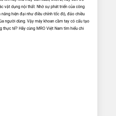
ác vật dụng nội thất. Nhờ sự phát triển của công
 năng hiện đại như điều chỉnh tốc độ, đảo chiều
 của người dùng. Vậy máy khoan cầm tay có cấu tạo
ng thực tế? Hãy cùng MRO Việt Nam tìm hiểu chi