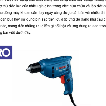
rợ thủ đắc lực của nhiều gia đình trong việc sửa chữa và lắp đặt c
ác dòng máy khoan cầm tay ngày càng được cải tiến với nhiều tính
hoan búa hay sử dụng pin sạc tiện lợi, đáp ứng đa dạng nhu cầu
 nào, mang đến những ưu điểm gì nổi bật và ứng dụng ra sao tro
ng bài viết dưới đây.