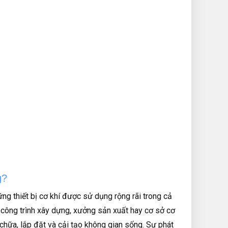
g?
g thiết bị cơ khí được sử dụng rộng rãi trong cả
c công trình xây dựng, xưởng sản xuất hay cơ sở cơ
 chữa, lắp đặt và cải tạo không gian sống. Sự phát