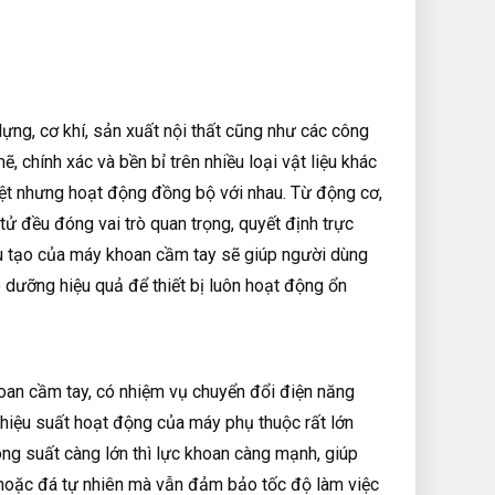
ựng, cơ khí, sản xuất nội thất cũng như các công
 chính xác và bền bỉ trên nhiều loại vật liệu khác
iệt nhưng hoạt động đồng bộ với nhau. Từ động cơ,
ử đều đóng vai trò quan trọng, quyết định trực
 cấu tạo của máy khoan cầm tay sẽ giúp người dùng
dưỡng hiệu quả để thiết bị luôn hoạt động ổn
oan cầm tay, có nhiệm vụ chuyển đổi điện năng
hiệu suất hoạt động của máy phụ thuộc rất lớn
ng suất càng lớn thì lực khoan càng mạnh, giúp
 hoặc đá tự nhiên mà vẫn đảm bảo tốc độ làm việc