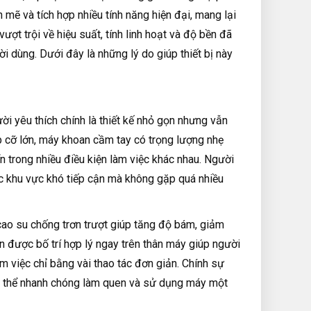
mẽ và tích hợp nhiều tính năng hiện đại, mang lại
ượt trội về hiệu suất, tính linh hoạt và độ bền đã
 dùng. Dưới đây là những lý do giúp thiết bị này
i yêu thích chính là thiết kế nhỏ gọn nhưng vẫn
 cỡ lớn, máy khoan cầm tay có trọng lượng nhẹ
n trong nhiều điều kiện làm việc khác nhau. Người
ác khu vực khó tiếp cận mà không gặp quá nhiều
cao su chống trơn trượt giúp tăng độ bám, giảm
ển được bố trí hợp lý ngay trên thân máy giúp người
m việc chỉ bằng vài thao tác đơn giản. Chính sự
có thể nhanh chóng làm quen và sử dụng máy một