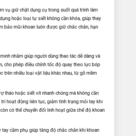
ệm vụ giữ chặt dụng cụ trong suốt quá trình làm
dụng hoặc loại tự siết không cần khóa, giúp thay
ảm bảo mũi khoan luôn được giữ chắc chắn, hạn
 minh nhằm giúp người dùng thao tác dễ dàng và
ầm, cho phép điều chỉnh tốc độ quay theo lực bóp
c trên nhiều loại vật liệu khác nhau, từ gỗ mềm
rợ tháo hoặc siết vít nhanh chóng mà không cần
 hoạt động liên tục, giảm tình trạng mỏi tay khi
 còn có thể chuyển đổi linh hoạt giữa chế độ khoan
hư tay cầm phụ giúp tăng độ chắc chắn khi khoan