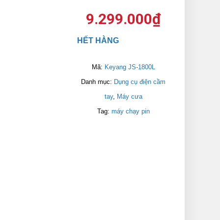
9.299.000
₫
HẾT HÀNG
Mã:
Keyang JS-1800L
Danh mục:
Dụng cụ điện cầm
tay
,
Máy cưa
Tag:
máy chạy pin