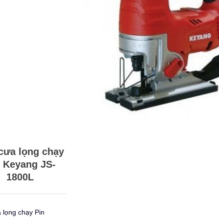
cưa lọng chạy
 Keyang JS-
1800L
 lọng chạy Pin