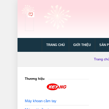
TRANG CHỦ
GIỚI THIỆU
SẢN 
Trang ch
Thương hiệu
Máy khoan cầm tay