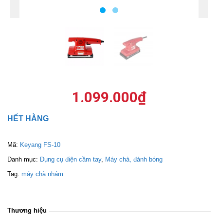
1.099.000
₫
HẾT HÀNG
Mã:
Keyang FS-10
Danh mục:
Dụng cụ điện cầm tay
,
Máy chà, đánh bóng
Tag:
máy chà nhám
Thương hiệu