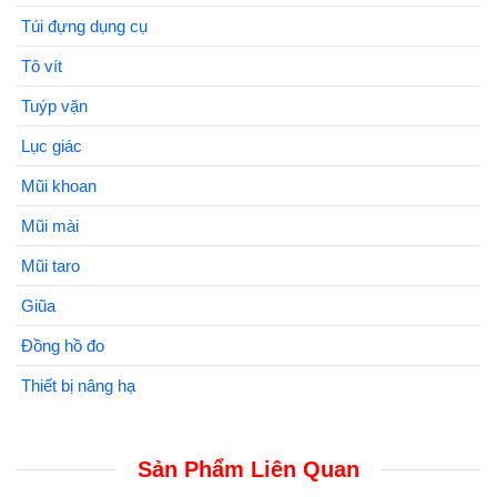
Túi đựng dụng cụ
Tô vít
Tuýp vặn
Lục giác
Mũi khoan
Mũi mài
Mũi taro
Giũa
Đồng hồ đo
Thiết bị nâng hạ
Sản Phẩm Liên Quan