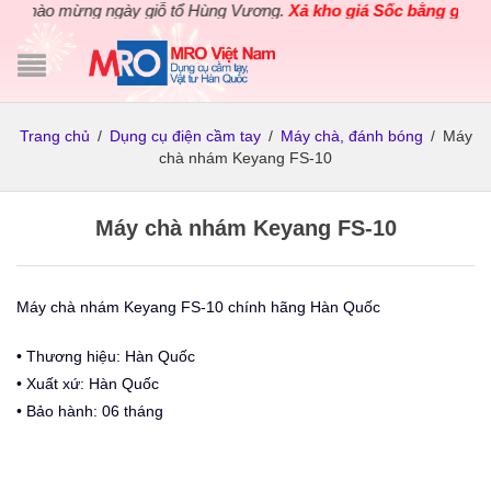
Chào mừng ngày giỗ tổ Hùng Vương.
Xả kho giá Sốc bằng giá Gốc
Trang chủ
/
Dụng cụ điện cầm tay
/
Máy chà, đánh bóng
/
Máy
chà nhám Keyang FS-10
Máy chà nhám Keyang FS-10
Máy chà nhám Keyang FS-10 chính hãng Hàn Quốc
• Thương hiệu: Hàn Quốc
• Xuất xứ: Hàn Quốc
• Bảo hành: 06 tháng