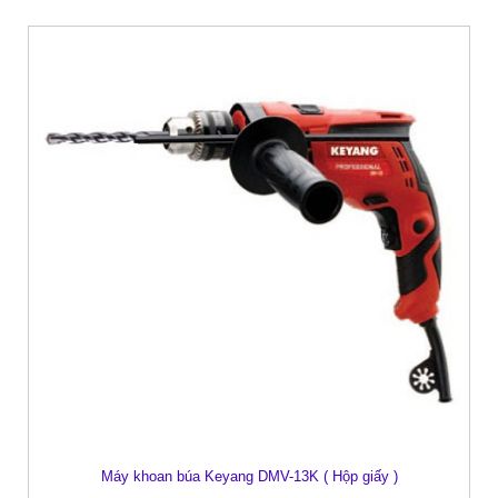
Máy khoan búa Keyang DMV-13K ( Hộp giấy )