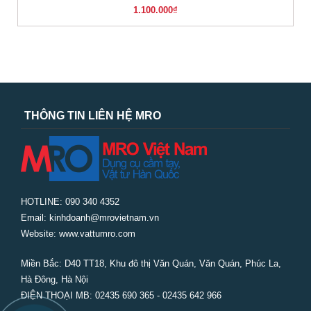
1.100.000
₫
THÔNG TIN LIÊN HỆ MRO
HOTLINE: 090 340 4352
Email: kinhdoanh@mrovietnam.vn
Website: www.vattumro.com
Miền Bắc:
D40 TT18, Khu đô thị Văn Quán, Văn Quán, Phúc La,
Hà Đông, Hà Nội
ĐIỆN THOẠI MB: 02435 690 365 - 02435 642 966