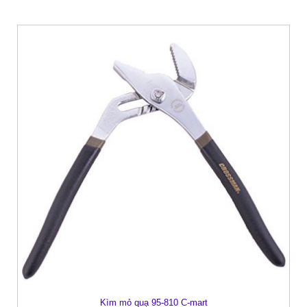
Kìm mỏ quạ 95-810 C-mart