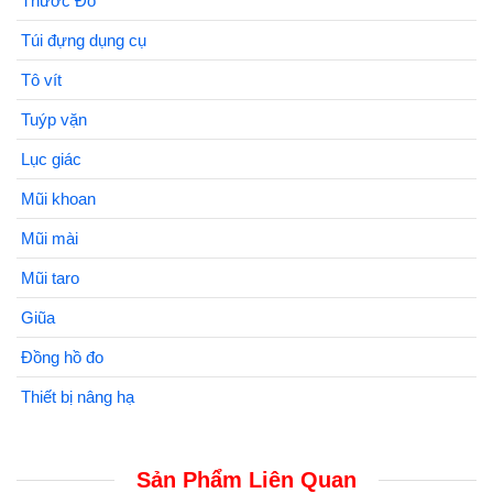
Thước Đo
Túi đựng dụng cụ
Tô vít
Tuýp vặn
Lục giác
Mũi khoan
Mũi mài
Mũi taro
Giũa
Đồng hồ đo
Thiết bị nâng hạ
Sản Phẩm Liên Quan