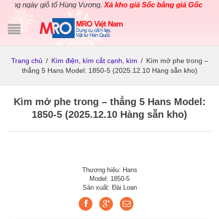
ng ngày giỗ tổ Hùng Vương.
Xả kho giá Sốc bằng giá Gốc
cho các
Trang chủ
/
Kìm điện, kìm cắt cạnh, kìm
/
Kìm mở phe trong –
thẳng 5 Hans Model: 1850-5 (2025.12.10 Hàng sẵn kho)
Kìm mở phe trong – thẳng 5 Hans Model:
1850-5 (2025.12.10 Hàng sẵn kho)
Thương hiệu: Hans
Model: 1850-5
Sản xuất: Đài Loan