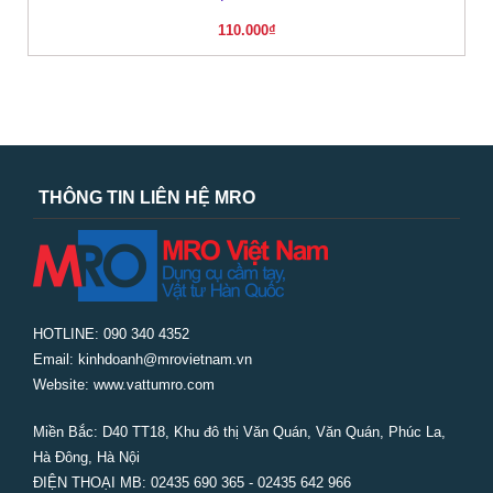
110.000
₫
THÔNG TIN LIÊN HỆ MRO
HOTLINE: 090 340 4352
Email: kinhdoanh@mrovietnam.vn
Website: www.vattumro.com
Miền Bắc:
D40 TT18, Khu đô thị Văn Quán, Văn Quán, Phúc La,
Hà Đông, Hà Nội
ĐIỆN THOẠI MB: 02435 690 365 - 02435 642 966