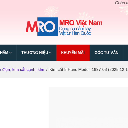
Chào mừng n
PHẨM
THƯƠNG HIỆU
KHUYẾN MÃI
GÓC TƯ VẤN
 điện, kìm cắt cạnh, kìm
/
Kìm cắt 8 Hans Model: 1897-08 (2025.12.1