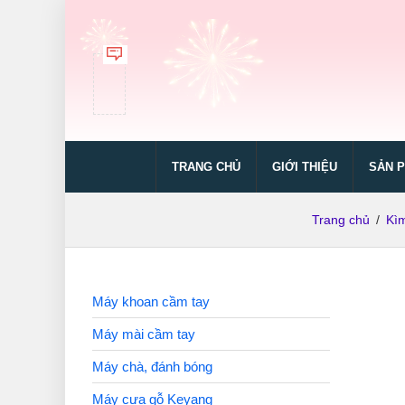
TRANG CHỦ
GIỚI THIỆU
SẢN 
Trang chủ
/
Kìm
Máy khoan cầm tay
Máy mài cầm tay
Máy chà, đánh bóng
Máy cưa gỗ Keyang