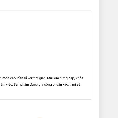
 mòn cao, bền bỉ với thời gian. Mũi kìm cứng cáp, khỏe.
 làm việc. Sản phẩm được gia công chuẩn xác, tỉ mỉ sẽ