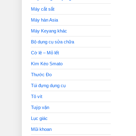
Máy cắt sắt
Máy hàn Asia
Máy Keyang khác
Bộ dụng cụ sửa chữa
Cờ lê – Mỏ lết
Kìm Kéo Smato
Thước Đo
Túi đựng dụng cụ
Tô vít
Tuýp vặn
Lục giác
Mũi khoan