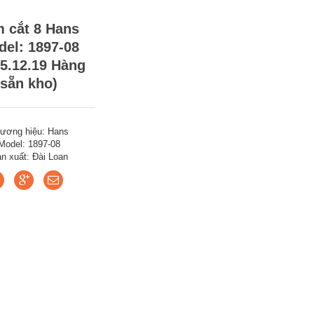
 cắt 8 Hans
el: 1897-08
25.12.19 Hàng
sẵn kho)
ương hiệu: Hans
Model: 1897-08
n xuất: Đài Loan