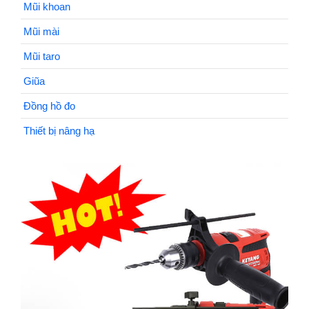
Mũi khoan
Mũi mài
Mũi taro
Giũa
Đồng hồ đo
Thiết bị nâng hạ