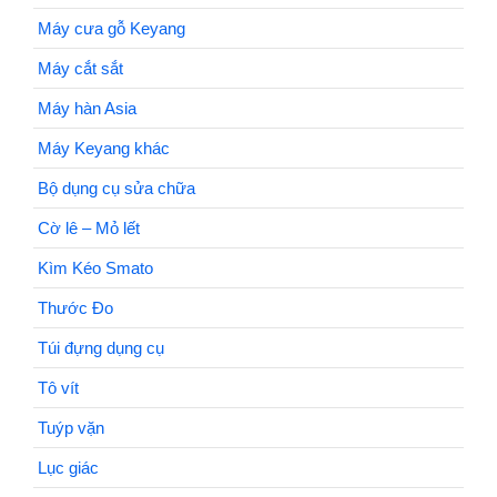
Máy cưa gỗ Keyang
Máy cắt sắt
Máy hàn Asia
Máy Keyang khác
Bộ dụng cụ sửa chữa
Cờ lê – Mỏ lết
Kìm Kéo Smato
Thước Đo
Túi đựng dụng cụ
Tô vít
Tuýp vặn
Lục giác