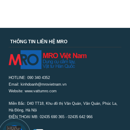
THÔNG TIN LIÊN HỆ MRO
HOTLINE: 090 340 4352
Email: kinhdoanh@mrovietnam.vn
Website: www.vattumro.com
Miền Bắc:
D40 TT18, Khu đô thị Văn Quán, Văn Quán, Phúc La,
Hà Đông, Hà Nội
ĐIỆN THOẠI MB: 02435 690 365 - 02435 642 966