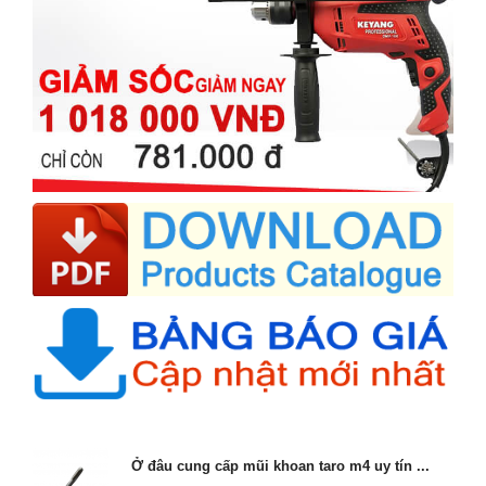
Ở đâu cung cấp mũi khoan taro m4 uy tín ...