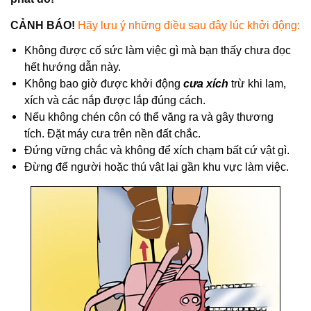
CẢNH BÁO!
Hãy lưu ý những điều sau đây lúc khởi động:
Không được cố sức làm việc gì mà bạn thấy chưa đọc
hết hướng dẫn này.
Không bao giờ được khởi động
cưa xích
trừ khi lam,
xích và các nắp được lắp đúng cách.
Nếu không chén côn có thể văng ra và gây thương
tích. Đặt máy cưa trên nền đất chắc.
Đứng vững chắc và không để xích chạm bất cứ vật gì.
Đừng để người hoặc thú vật lại gần khu vực làm việc.