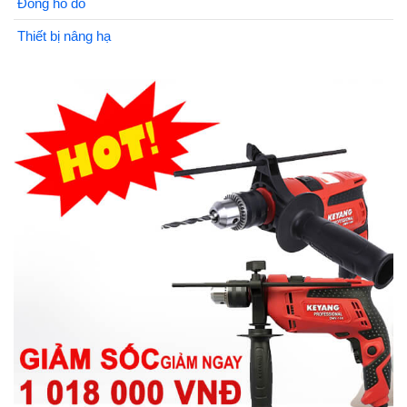
Đồng hồ đo
Thiết bị nâng hạ