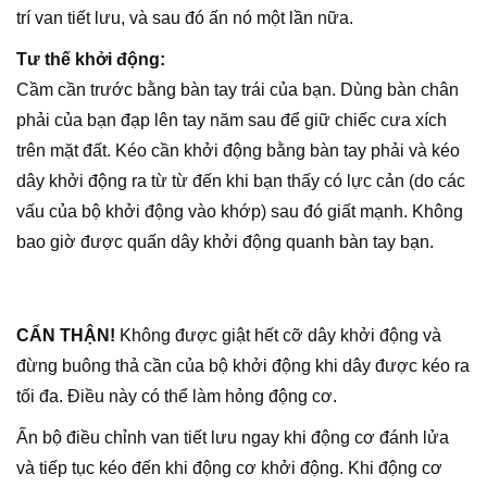
trí van tiết lưu, và sau đó ấn nó một lần nữa.
Tư thế khởi động:
Cầm cần trước bằng bàn tay trái của bạn. Dùng bàn chân
phải của bạn đạp lên tay năm sau để giữ chiếc cưa xích
trên mặt đất. Kéo cần khởi động bằng bàn tay phải và kéo
dây khởi động ra từ từ đến khi bạn thấy có lực cản (do các
vấu của bộ khởi động vào khớp) sau đó giất mạnh. Không
bao giờ được quấn dây khởi động quanh bàn tay bạn.
CẨN THẬN!
Không được giật hết cỡ dây khởi động và
đừng buông thả cần của bộ khởi động khi dây được kéo ra
tối đa. Điều này có thể làm hỏng động cơ.
Ấn bộ điều chỉnh van tiết lưu ngay khi động cơ đánh lửa
và tiếp tục kéo đến khi động cơ khởi động. Khi động cơ