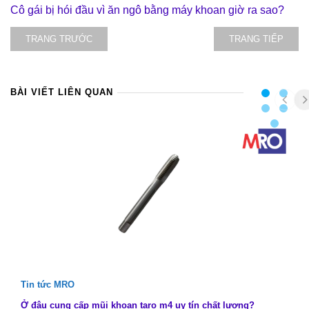
Cô gái bị hói đầu vì ăn ngô bằng máy khoan giờ ra sao?
TRANG TRƯỚC
TRANG TIẾP
BÀI VIẾT LIÊN QUAN
Tin tức MRO
Ở đâu cung cấp mũi khoan taro m4 uy tín chất lượng?