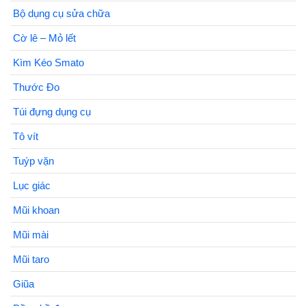
Bộ dụng cụ sửa chữa
Cờ lê – Mỏ lết
Kìm Kéo Smato
Thước Đo
Túi đựng dụng cụ
Tô vít
Tuýp vặn
Lục giác
Mũi khoan
Mũi mài
Mũi taro
Giũa