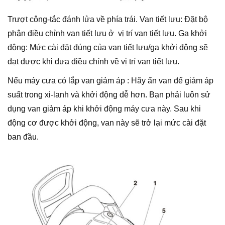
Trượt công-tắc đánh lửa về phía trái. Van tiết lưu: Đặt bộ
phận điều chỉnh van tiết lưu ở vị trí van tiết lưu. Ga khởi
động: Mức cài đặt đúng của van tiết lưu/ga khởi động sẽ
đạt được khi đưa điều chỉnh về vị trí van tiết lưu.
Nếu máy cưa có lắp van giảm áp : Hãy ấn van để giảm áp
suất trong xi-lanh và khởi động dễ hơn. Bạn phải luôn sử
dụng van giảm áp khi khởi động máy cưa này. Sau khi
động cơ được khởi động, van này sẽ trở lại mức cài đặt
ban đầu.