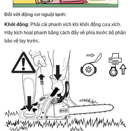
Đối với động cơ nguội lạnh:
Khởi động
: Phải cài phanh xích khi khởi động cưa xích.
Hãy kích hoạt phanh bằng cách đẩy về phía trước bộ phận
bảo vệ tay trước.