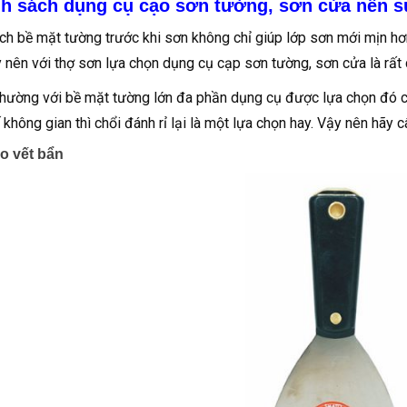
h sách dụng cụ cạo sơn tường, sơn cửa nên 
h bề mặt tường trước khi sơn không chỉ giúp lớp sơn mới mịn 
 nên với thợ sơn lựa chọn dụng cụ cạp sơn tường, sơn cửa là rất c
hường với bề mặt tường lớn đa phần dụng cụ được lựa chọn đó chí
 không gian thì chổi đánh rỉ lại là một lựa chọn hay. Vậy nên hãy c
o vết bẩn