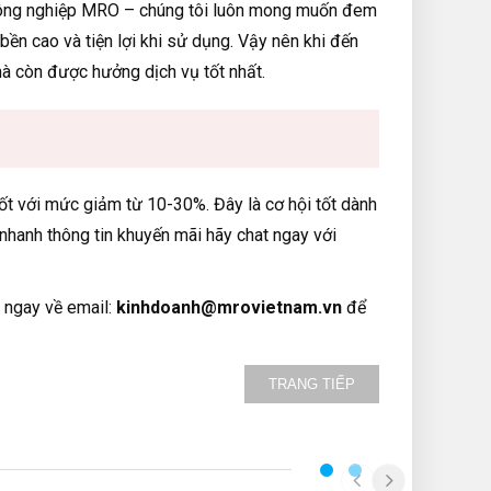
 công nghiệp MRO – chúng tôi luôn mong muốn đem
ền cao và tiện lợi khi sử dụng. Vậy nên khi đến
 còn được hưởng dịch vụ tốt nhất.
t với mức giảm từ 10-30%. Đây là cơ hội tốt dành
nhanh thông tin khuyến mãi hãy chat ngay với
 ngay về email:
kinhdoanh@mrovietnam.vn
để
TRANG TIẾP