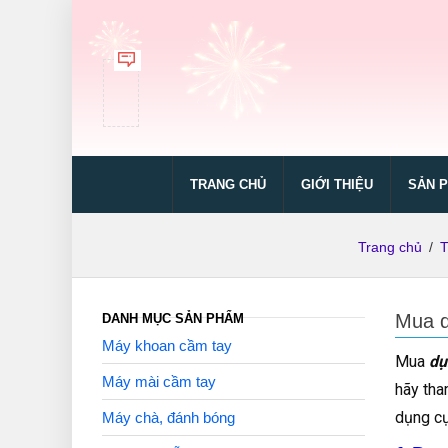
TRANG CHỦ
GIỚI THIỆU
SẢN 
Trang chủ
/
T
Mua d
DANH MỤC SẢN PHẨM
Máy khoan cầm tay
Mua
dụ
Máy mài cầm tay
hãy tha
dụng cụ
Máy chà, đánh bóng