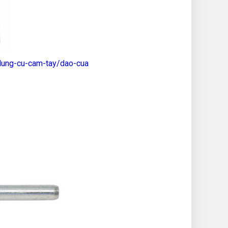
dung-cu-cam-tay/dao-cua