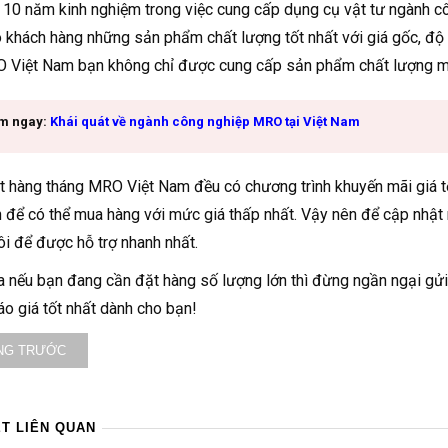
 10 năm kinh nghiệm trong việc cung cấp dụng cụ vật tư ngành
 khách hàng những sản phẩm chất lượng tốt nhất với giá gốc, độ b
 Việt Nam bạn không chỉ được cung cấp sản phẩm chất lượng mà
m ngay:
Khái quát về ngành công nghiệp MRO tại Việt Nam
t hàng tháng MRO Việt Nam đều có chương trình khuyến mãi giá tố
 để có thể mua hàng với mức giá thấp nhất. Vậy nên để cập nhật 
ôi để được hỗ trợ nhanh nhất.
a nếu bạn đang cần đặt hàng số lượng lớn thì đừng ngần ngại gửi
o giá tốt nhất dành cho bạn!
NG TRƯỚC
ẾT LIÊN QUAN