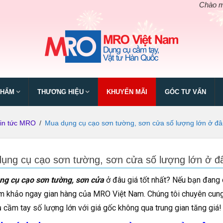
Chào mừng ngày
PHẨM
THƯƠNG HIỆU
KHUYẾN MÃI
GÓC TƯ VẤN
in tức MRO
/
Mua dụng cụ cạo sơn tường, sơn cửa số lượng lớn ở đâu
ụng cụ cạo sơn tường, sơn cửa số lượng lớn ở đâ
ng cụ cạo sơn tường, sơn cửa
ở đâu giá tốt nhất? Nếu bạn đang 
m khảo ngay gian hàng của MRO Việt Nam. Chúng tôi chuyên cun
 cầm tay số lượng lớn với giá gốc không qua trung gian tăng giá!