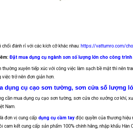
i chổi đánh rỉ với các kích cỡ khác nhau:
https://vattumro.com/cho
hêm:
Đặt mua dụng cụ ngành sơn số lượng lớn cho công trình
 thường xuyên tiếp xúc với công việc làm sạch bề mặt thì nên tr
 việc trở nên đơn giản hơn.
a dụng cụ cạo sơn tường, sơn cửa số lượng l
g cần mua dụng cụ cạo sơn tường, sơn cửa cho xưởng cơ khí, xưở
ệt Nam.
là đơn vị cung cấp
dụng cụ cầm tay
độc quyền của thương hiệu n
ôi cam kết cung cấp sản phẩm 100% chính hãng, nhập khẩu Hàn Q