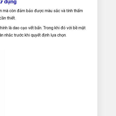
sử dụng
hơn mà còn đảm bảo được màu sắc và tính thẩm
ần thiết.
nh là dao cạo vết bẩn. Trong khi đó với bề mặt
ân nhắc trước khi quyết định lựa chọn.