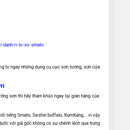
i-danh-ri-lo-xo-smato
ang bị ngay những dụng cụ cạo sơn tường, sơn cửa
ớn
ng sơn thì hãy tham khảo ngay tại gian hàng của
ổi tiếng Smato, Seshin buffalo, KumKang,… vì vậy
uốc với giá gốc không có sự chênh lệch qua trung