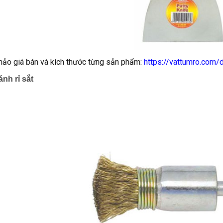
ảo giá bán và kích thước từng sản phẩm:
https://vattumro.com/
nh rỉ sắt