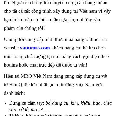
tín. Ngoài ra chúng tôi chuyên cung cấp hàng dự án
cho tất cả các công trình xây dựng tại Việt nam vì vậy
bạn hoàn toàn có thể an tâm lựa chọn những sản
phẩm của chúng tôi!
Chúng tôi cung cấp hình thức mua hàng online trên
website
vattumro.com
khách hàng có thể lựa chọn
mua hàng chất lượng tại nhà bằng cách gọi điện theo
hotline hoặc chat trực tiếp để được tư vấn!
Hiện tại MRO Việt Nam đang cung cấp dụng cụ vật
tư Hàn Quốc lớn nhất tại thị trường Việt Nam với
danh sách:
Dụng cụ cầm tay:
bộ dụng cụ, kìm, khẩu, búa, chìa
vặn, cờ lê, mỏ lết….
Thiết bị hỗ trợ:
máy khoan, máy đục, máy mài,