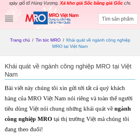
ày giỗ tổ Hùng Vương.
Xả kho giá Sốc bằng giá Gốc
cho các sản 
Trang chủ
/
Tin tức MRO
/
Khái quát về ngành công nghiệp
MRO tại Việt Nam
Khái quát về ngành công nghiệp MRO tại Việt
Nam
Bài viết này chúng tôi xin gửi tới tất cả quý khách
hàng của MRO Việt Nam nói riêng và toàn thể người
tiêu dùng Việt nói chung những khái quát về
ngành
công nghiệp MRO
tại thị trường Việt mà chúng tôi
đang theo đuổi!