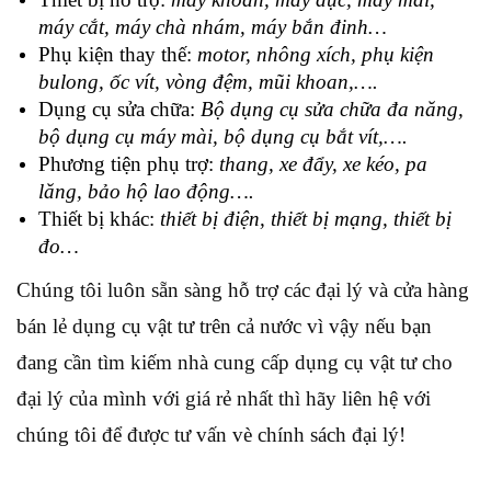
máy cắt, máy chà nhám, máy bắn đinh…
Phụ kiện thay thế:
motor, nhông xích, phụ kiện
bulong, ốc vít, vòng đệm, mũi khoan,….
Dụng cụ sửa chữa:
Bộ dụng cụ sửa chữa đa năng,
bộ dụng cụ máy mài, bộ dụng cụ bắt vít,….
Phương tiện phụ trợ:
thang, xe đẩy, xe kéo, pa
lăng, bảo hộ lao động….
Thiết bị khác:
thiết bị điện, thiết bị mạng, thiết bị
đo…
Chúng tôi luôn sẵn sàng hỗ trợ các đại lý và cửa hàng
bán lẻ dụng cụ vật tư trên cả nước vì vậy nếu bạn
đang cần tìm kiếm nhà cung cấp dụng cụ vật tư cho
đại lý của mình với giá rẻ nhất thì hãy liên hệ với
chúng tôi để được tư vấn vè chính sách đại lý!