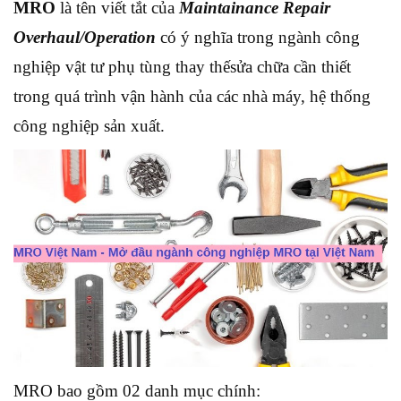
MRO
là tên viết tắt của
Maintainance Repair
Overhaul/Operation
có ý nghĩa trong ngành công
nghiệp vật tư phụ tùng thay thếsửa chữa cần thiết
trong quá trình vận hành của các nhà máy, hệ thống
công nghiệp sản xuất.
MRO bao gồm 02 danh mục chính: