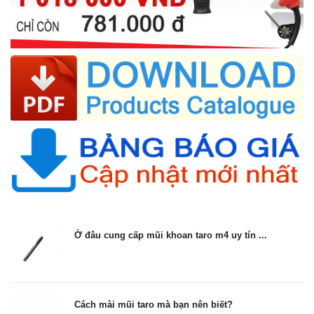
Ở đâu cung cấp mũi khoan taro m4 uy tín ...
Cách mài mũi taro mà bạn nên biết?