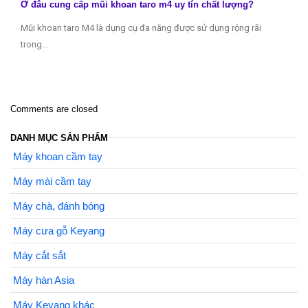
Ở đâu cung cấp mũi khoan taro m4 uy tín chất lượng?
Mũi khoan taro M4 là dụng cụ đa năng được sử dụng rộng rãi
trong…
Comments are closed
DANH MỤC SẢN PHẨM
Máy khoan cầm tay
Máy mài cầm tay
Máy chà, đánh bóng
Máy cưa gỗ Keyang
Máy cắt sắt
Máy hàn Asia
Máy Keyang khác