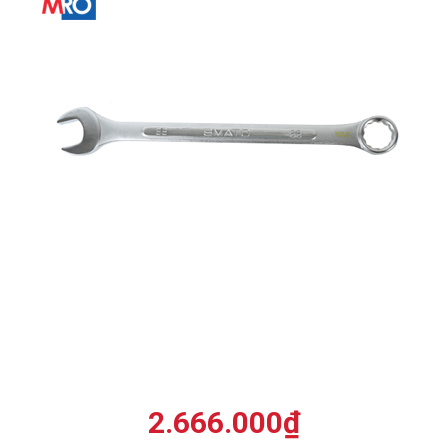
2.666.000
₫