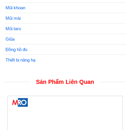
Mũi khoan
Mũi mài
Mũi taro
Giũa
Đồng hồ đo
Thiết bị nâng hạ
Sản Phẩm Liên Quan