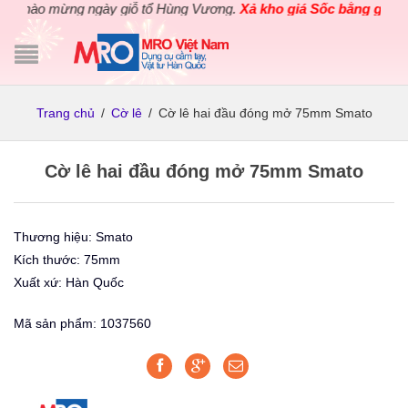
Chào mừng ngày giỗ tổ Hùng Vương.
Xả kho giá Sốc bằng giá Gố
Trang chủ
/
Cờ lê
/
Cờ lê hai đầu đóng mở 75mm Smato
Cờ lê hai đầu đóng mở 75mm Smato
Thương hiệu: Smato
Kích thước: 75mm
Xuất xứ: Hàn Quốc
Mã sản phẩm: 1037560