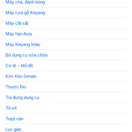
Máy chà, đánh bóng
Máy cưa gỗ Keyang
Máy cắt sắt
Máy hàn Asia
Máy Keyang khác
Bộ dụng cụ sửa chữa
Cờ lê – Mỏ lết
Kìm Kéo Smato
Thước Đo
Túi đựng dụng cụ
Tô vít
Tuýp vặn
Lục giác