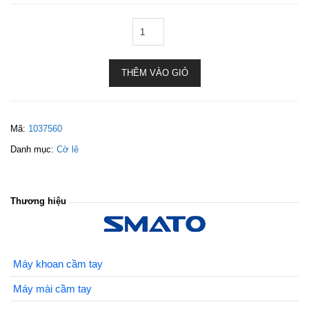
THÊM VÀO GIỎ
Mã:
1037560
Danh mục:
Cờ lê
Thương hiệu
Máy khoan cầm tay
Máy mài cầm tay