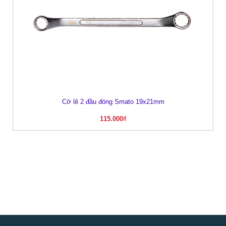
Cờ lê 2 đầu đóng Smato 19x21mm
115.000
₫