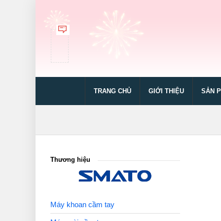
TRANG CHỦ
GIỚI THIỆU
SẢN 
Thương hiệu
Máy khoan cầm tay