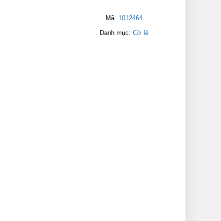
Mã:
1012464
Danh mục:
Cờ lê