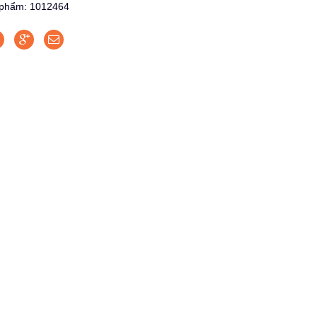
phẩm: 1012464