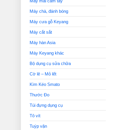
Máy mài cầm tay
Máy chà, đánh bóng
Máy cưa gỗ Keyang
Máy cắt sắt
Máy hàn Asia
Máy Keyang khác
Bộ dụng cụ sửa chữa
Cờ lê – Mỏ lết
Kìm Kéo Smato
Thước Đo
Túi đựng dụng cụ
Tô vít
Tuýp vặn