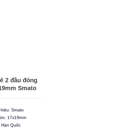
lê 2 đầu đóng
19mm Smato
hiệu: Smato
ước: 17x19mm
: Hàn Quốc