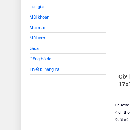
Lục giác
Mũi khoan
Mũi mài
Mũi taro
Giũa
Đồng hồ đo
Thiết bị nâng hạ
Cờ 
17x
Thương 
Kích th
Xuất xứ