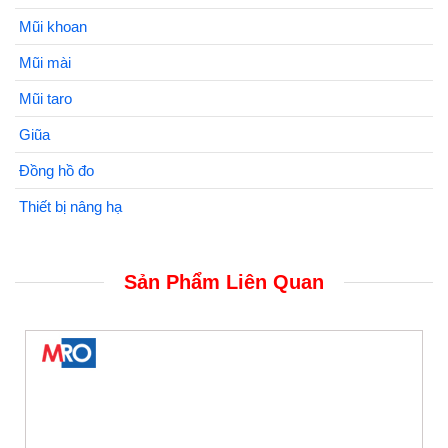
Mũi khoan
Mũi mài
Mũi taro
Giũa
Đồng hồ đo
Thiết bị nâng hạ
Sản Phẩm Liên Quan