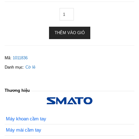
THÊM VÀO GIỎ
Mã:
1011836
Danh mục:
Cờ lê
Thương hiệu
Máy khoan cầm tay
Máy mài cầm tay