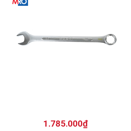
1.785.000
₫