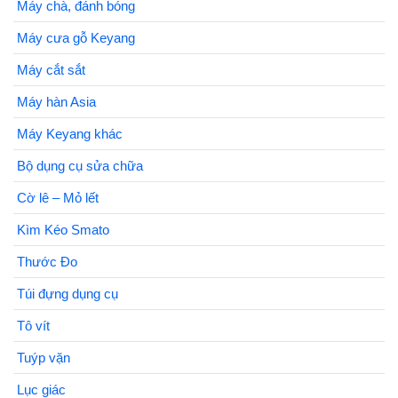
Máy chà, đánh bóng
Máy cưa gỗ Keyang
Máy cắt sắt
Máy hàn Asia
Máy Keyang khác
Bộ dụng cụ sửa chữa
Cờ lê – Mỏ lết
Kìm Kéo Smato
Thước Đo
Túi đựng dụng cụ
Tô vít
Tuýp vặn
Lục giác