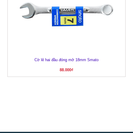
Cờ lê hai đầu đóng mở 18mm Smato
88.000
₫