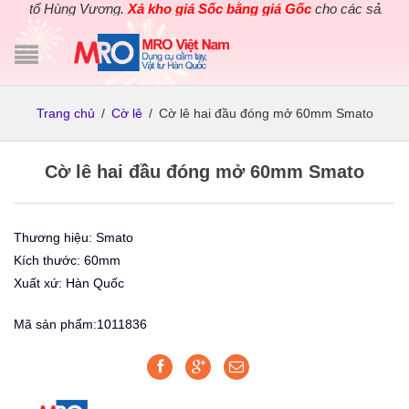
iỗ tổ Hùng Vương.
Xả kho giá Sốc bằng giá Gốc
cho các sản phẩm 
Trang chủ
/
Cờ lê
/
Cờ lê hai đầu đóng mở 60mm Smato
Cờ lê hai đầu đóng mở 60mm Smato
Thương hiệu: Smato
Kích thước: 60mm
Xuất xứ: Hàn Quốc
Mã sản phẩm:1011836