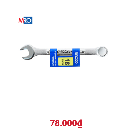
78.000
₫