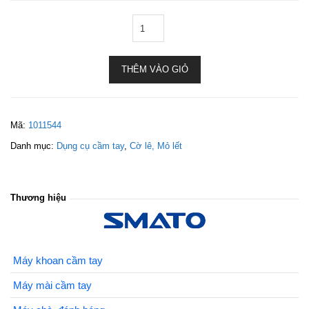
THÊM VÀO GIỎ
Mã:
1011544
Danh mục:
Dụng cụ cầm tay
,
Cờ lê, Mỏ lết
Thương hiệu
Máy khoan cầm tay
Máy mài cầm tay