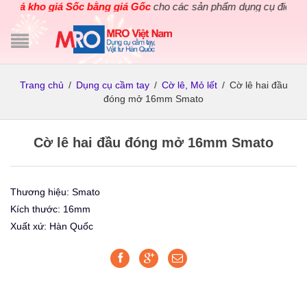
.
Xả kho giá Sốc bằng giá Gốc
cho các sản phẩm dụng cụ điện cầm
Trang chủ
/
Dụng cụ cầm tay
/
Cờ lê, Mỏ lết
/
Cờ lê hai đầu
đóng mở 16mm Smato
Cờ lê hai đầu đóng mở 16mm Smato
Thương hiệu: Smato
Kích thước: 16mm
Xuất xứ: Hàn Quốc