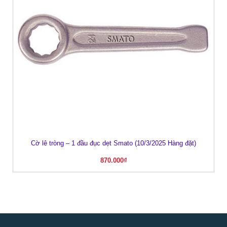
Cờ lê tròng – 1 đầu đục dẹt Smato (10/3/2025 Hàng đặt)
870.000
₫