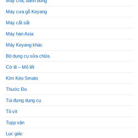
Máy chà, đánh bóng
Máy cưa gỗ Keyang
Máy cắt sắt
Máy hàn Asia
Máy Keyang khác
Bộ dụng cụ sửa chữa
Cờ lê – Mỏ lết
Kìm Kéo Smato
Thước Đo
Túi đựng dụng cụ
Tô vít
Tuýp vặn
Lục giác