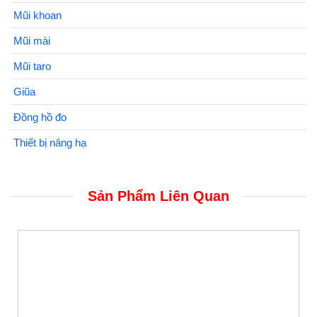
Mũi khoan
Mũi mài
Mũi taro
Giũa
Đồng hồ đo
Thiết bị nâng hạ
Sản Phẩm Liên Quan