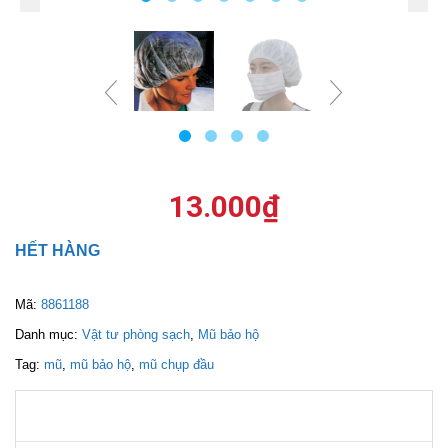
13.000
₫
HẾT HÀNG
Mã:
8861188
Danh mục:
Vật tư phòng sạch
,
Mũ bảo hộ
Tag:
mũ
,
mũ bảo hộ
,
mũ chụp đầu