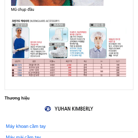
Mũ chụp đầu
Thương hiệu
Máy khoan cầm tay
Máy mài cầm tay