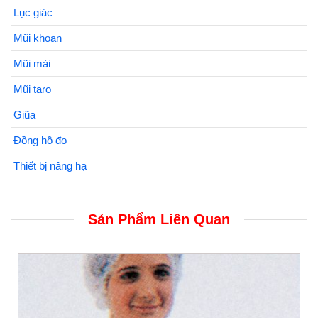
Lục giác
Mũi khoan
Mũi mài
Mũi taro
Giũa
Đồng hồ đo
Thiết bị nâng hạ
Sản Phẩm Liên Quan