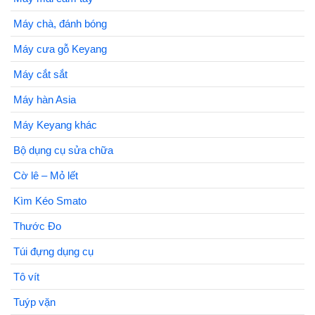
Máy chà, đánh bóng
Máy cưa gỗ Keyang
Máy cắt sắt
Máy hàn Asia
Máy Keyang khác
Bộ dụng cụ sửa chữa
Cờ lê – Mỏ lết
Kìm Kéo Smato
Thước Đo
Túi đựng dụng cụ
Tô vít
Tuýp vặn