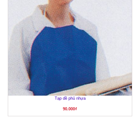
Tạp dề phủ nhựa
90.000
₫