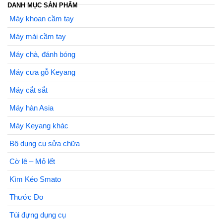
DANH MỤC SẢN PHẨM
Máy khoan cầm tay
Máy mài cầm tay
Máy chà, đánh bóng
Máy cưa gỗ Keyang
Máy cắt sắt
Máy hàn Asia
Máy Keyang khác
Bộ dụng cụ sửa chữa
Cờ lê – Mỏ lết
Kìm Kéo Smato
Thước Đo
Túi đựng dụng cụ