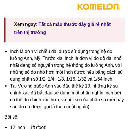
Xem ngay:
Tất cả mẫu thước dây giá rẻ nhất
trên thị trường
Inch là đơn vị chiều dài được sử dụng trong hệ đo
lường Anh, Mỹ. Trước kia, inch là đơn vị đo độ dài nhỏ
nhất dạng số nguyên trong hệ thống đo lường Anh, với
những số đo nhỏ hơn một inch được nêu bằng cách sử
dụng phân số 1/2, 1/4 , 1/8, 1/16, 1/32 và 1/64 inch.
Tại Vương quốc Anh vào đầu thế kỷ 19, những kỹ sư
chính xác đã bắt đầu sử dụng một phần nghìn inch bởi
có thể đo chính xác hơn, và bội số của phân số mới này
sau đó đã được gọi là thou (một nghìn).
Bội số:
12 inch = 1ft (foot)