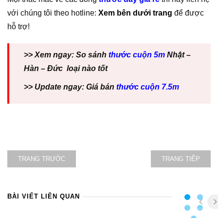
với chúng tôi theo hotline:
Xem bên dưới trang
để được
hỗ trợ!
>> Xem ngay: So sánh
thước cuộn 5m
Nhật –
Hàn – Đức loại nào tốt
>> Update ngay: Giá bán
thước cuộn 7.5m
TRANG TRƯỚC
TRANG TIẾP
BÀI VIẾT LIÊN QUAN