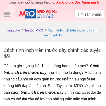
mừng ngày giỗ tổ Hùng Vương.
Xả kho giá Sốc bằng giá Gốc
cho c
Trang chủ
/
Tin tức MRO
/
Cách tính inch trên thước dây chính
xác tuyệt đối
Cách tính inch trên thước dây chính xác tuyệt
đối
Có bao giờ bạn tự hỏi 1 inch bằng bao nhiêu mét?
Cách
tính inch trên thước dây
như thế nào là đúng? Mặc dù là
những câu hỏi rất đơn giản nhưng khá nhiều người lại
không biết đáp án của nó. Sau đây tin tức MRO sẽ chỉ cho
bạn
cách tính inch trên thước dây
chính xác tuyệt đối để
bạn có thể tìm câu trả lời cho những thắc mắc của mình.