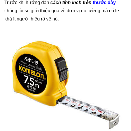
Trước khi hướng dẫn
cách tính inch trên
thước dây
chúng tôi sẽ giới thiệu qua về đơn vị đo lường mà có lẽ
khá ít người hiểu rõ về nó.