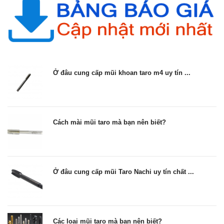
Ở đâu cung cấp mũi khoan taro m4 uy tín ...
Cách mài mũi taro mà bạn nên biết?
Ở đâu cung cấp mũi Taro Nachi uy tín chất ...
Các loại mũi taro mà bạn nên biết?