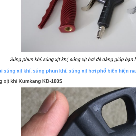
Súng phun khí, súng xịt khí, súng xịt hơi dễ dàng giúp bạn 
i súng xịt khí, súng phun khí, súng xịt hơi phổ biến hiện n
g xịt khí Kumkang KD-100S