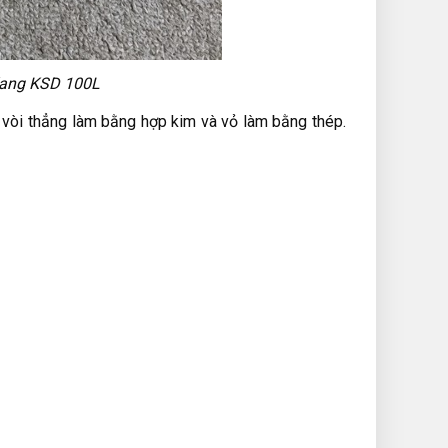
mKang KSD 100L
vòi thẳng làm bằng hợp kim và vỏ làm bằng thép.