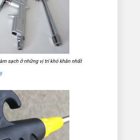
làm sạch ở những vị trí khó khăn nhất
ay