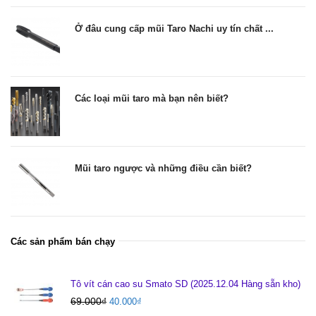
Ở đâu cung cấp mũi Taro Nachi uy tín chất ...
Các loại mũi taro mà bạn nên biết?
Mũi taro ngược và những điều cần biết?
Các sản phẩm bán chạy
Tô vít cán cao su Smato SD (2025.12.04 Hàng sẵn kho)
69.000
₫
40.000
₫