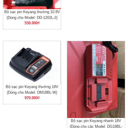
Bộ sạc pin Keyang thường 10.8V
(Dùng cho Model: DD-1202L-2)
530.000
₫
Bộ sạc pin Keyang thường 18V
(Dùng cho Model: DM18BL-W)
970.000
₫
Bộ sạc pin Keyang nhanh 18V
(Dùng cho các Model: DG18BL-