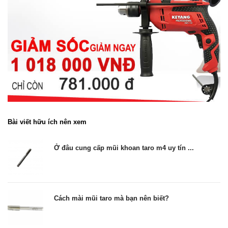
Bài viết hữu ích nên xem
Ở đâu cung cấp mũi khoan taro m4 uy tín ...
Cách mài mũi taro mà bạn nên biết?