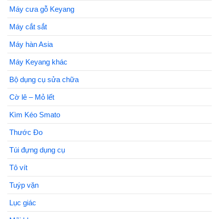
Máy cưa gỗ Keyang
Máy cắt sắt
Máy hàn Asia
Máy Keyang khác
Bộ dụng cụ sửa chữa
Cờ lê – Mỏ lết
Kìm Kéo Smato
Thước Đo
Túi đựng dụng cụ
Tô vít
Tuýp vặn
Lục giác