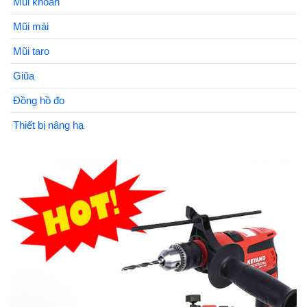
Mũi khoan
Mũi mài
Mũi taro
Giũa
Đồng hồ đo
Thiết bị nâng hạ