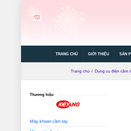
TRANG CHỦ
GIỚI THIỆU
SẢN 
Trang chủ
/
Dụng cụ điện cầm t
Thương hiệu
Máy khoan cầm tay