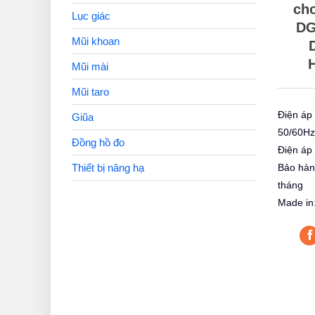
cho
Lục giác
DG
Mũi khoan
Mũi mài
Mũi taro
Điện áp
Giũa
50/60Hz
Đồng hồ đo
Điện áp 
Bảo hàn
Thiết bị nâng hạ
tháng
Made in