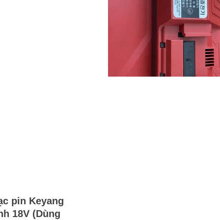
ạc pin Keyang
nh 18V (Dùng