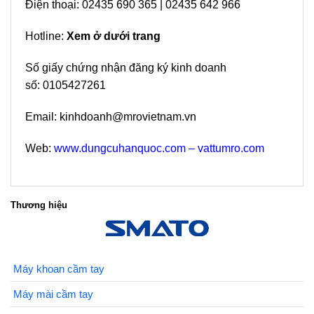
Điện thoại: 02435 690 365 | 02435 642 966
Hotline:
Xem ở dưới trang
Số giấy chứng nhận đăng ký kinh doanh
số: 0105427261
Email: kinhdoanh@mrovietnam.vn
Web:
www.
dungcuhanquoc
.com –
vattumro.com
Thương hiệu
Máy khoan cầm tay
Máy mài cầm tay