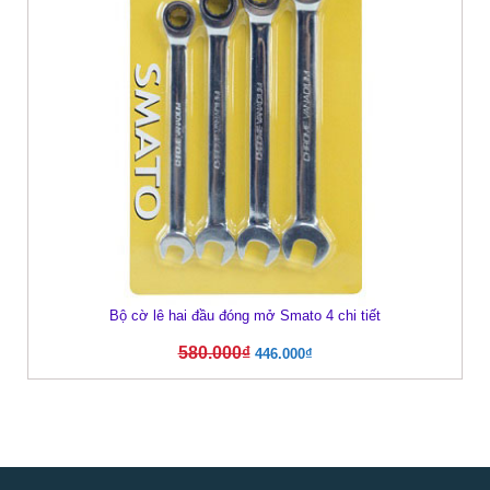
Bộ cờ lê hai đầu đóng mở Smato 4 chi tiết
580.000
₫
446.000
₫