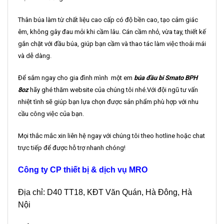
Thân búa làm từ chất liệu cao cấp có độ bền cao, tạo cảm giác
êm, không gây đau mỏi khi cầm lâu. Cán cầm nhỏ, vừa tay, thiết kế
gắn chặt với đầu búa, giúp bạn cầm và thao tác làm việc thoải mái
và dễ dàng.
Để sắm ngay cho gia đình mình một em
b
úa đầu bi Smato BPH
8oz
hãy ghé thăm website của chúng tôi nhé.Với đội ngũ tư vấn
nhiệt tình sẽ giúp bạn lựa chọn được sản phẩm phù hợp với nhu
cầu công việc của bạn.
Mọi thắc mắc xin liên hệ ngay với chúng tôi theo hotline hoặc chat
trực tiếp để được hỗ trợ nhanh chóng!
Công ty CP thiết bị & dịch vụ MRO
Địa chỉ: D40 TT18, KĐT Văn Quán, Hà Đông, Hà
Nội