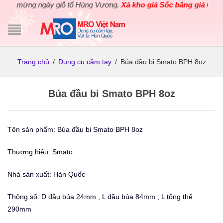
 mừng ngày giỗ tổ Hùng Vương.
Xả kho giá Sốc bằng giá Gốc
cho 
Trang chủ
/
Dụng cụ cầm tay
/
Búa đầu bi Smato BPH 8oz
Búa đầu bi Smato BPH 8oz
Tên sản phẩm: Búa đầu bi Smato BPH 8oz
Thương hiệu: Smato
Nhà sản xuất: Hàn Quốc
Thông số: D đầu búa 24mm , L đầu búa 84mm , L tổng thể
290mm