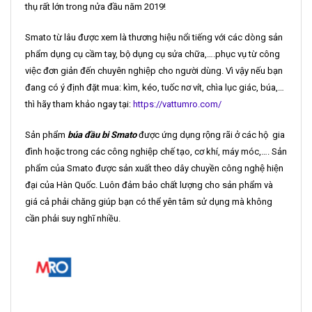
thụ rất lớn trong nửa đầu năm 2019!
Smato từ lâu được xem là thương hiệu nổi tiếng với các dòng sản
phẩm dụng cụ cầm tay, bộ dụng cụ sửa chữa,….phục vụ từ công
việc đơn giản đến chuyên nghiệp cho người dùng. Vì vậy nếu bạn
đang có ý định đặt mua: kìm, kéo, tuốc nơ vít, chìa lục giác, búa,…
thì hãy tham khảo ngay tại:
https://vattumro.com/
Sản phẩm
búa đầu bi Smato
được ứng dụng rộng rãi ở các hộ gia
đình hoặc trong các công nghiệp chế tạo, cơ khí, máy móc,…. Sản
phẩm của Smato được sản xuất theo dây chuyền công nghệ hiện
đại của Hàn Quốc. Luôn đảm bảo chất lượng cho sản phẩm và
giá cả phải chăng giúp bạn có thể yên tâm sử dụng mà không
cần phải suy nghĩ nhiều.