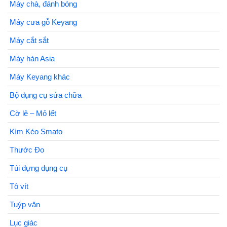
Máy chà, đánh bóng
Máy cưa gỗ Keyang
Máy cắt sắt
Máy hàn Asia
Máy Keyang khác
Bộ dụng cụ sửa chữa
Cờ lê – Mỏ lết
Kìm Kéo Smato
Thước Đo
Túi đựng dụng cụ
Tô vít
Tuýp vặn
Lục giác