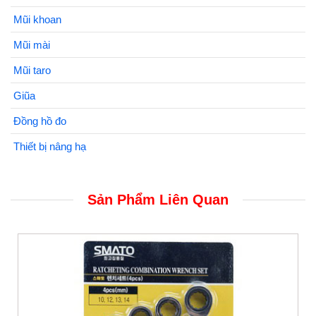
Mũi khoan
Mũi mài
Mũi taro
Giũa
Đồng hồ đo
Thiết bị nâng hạ
Sản Phẩm Liên Quan