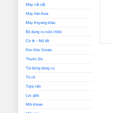
Máy cắt sắt
Máy hàn Asia
Máy Keyang khác
Bộ dụng cụ sửa chữa
Cờ lê – Mỏ lết
Kìm Kéo Smato
Thước Đo
Túi đựng dụng cụ
Tô vít
Tuýp vặn
Lục giác
Mũi khoan