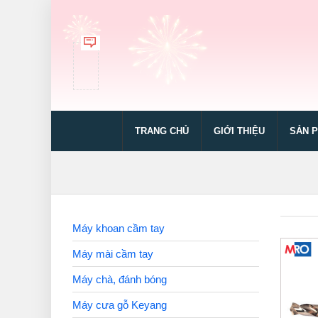
TRANG CHỦ
GIỚI THIỆU
SẢN 
Máy khoan cầm tay
Máy mài cầm tay
Máy chà, đánh bóng
Máy cưa gỗ Keyang