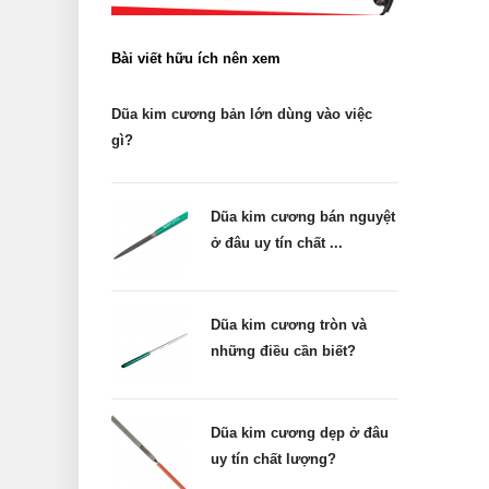
Bài viết hữu ích nên xem
Dũa kim cương bản lớn dùng vào việc
gì?
Dũa kim cương bán nguyệt
ở đâu uy tín chất ...
Dũa kim cương tròn và
những điều cần biết?
Dũa kim cương dẹp ở đâu
uy tín chất lượng?