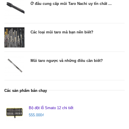
Ở đâu cung cấp mũi Taro Nachi uy tín chất ...
Các loại mũi taro mà bạn nên biết?
Mũi taro ngược và những điều cần biết?
Các sản phẩm bán chạy
Bộ đột lỗ Smato 12 chi tiết
555.000
₫