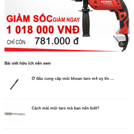
Bài viết hữu ích nên xem
Ở đâu cung cấp mũi khoan taro m4 uy tín ...
Cách mài mũi taro mà bạn nên biết?