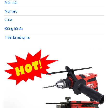
Mũi mài
Mũi taro
Giũa
Đồng hồ đo
Thiết bị nâng hạ