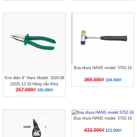
Búa nhựa HANS model: 5701-16
Kìm điện 8″ Hans Model: 1820-08
365.000
₫
104.000
₫
(2025.12.10 Hàng sẵn kho)
257.000
₫
100.000
₫
Búa nhựa HANS model: 5702-16
432.000
₫
123.000
₫