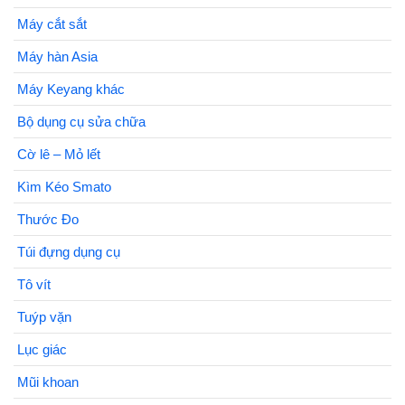
Máy cắt sắt
Máy hàn Asia
Máy Keyang khác
Bộ dụng cụ sửa chữa
Cờ lê – Mỏ lết
Kìm Kéo Smato
Thước Đo
Túi đựng dụng cụ
Tô vít
Tuýp vặn
Lục giác
Mũi khoan