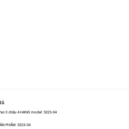
tả
an 3 chấu 4 HANS model: 5323-04
ẢN PHẨM: 5323-04