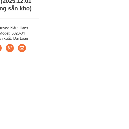
 (2025.12.01
ng sẵn kho)
ương hiệu: Hans
Model: 5323-04
n xuất: Đài Loan