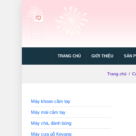
TRANG CHỦ
GIỚI THIỆU
SẢN 
Trang chủ
/
C
Máy khoan cầm tay
Máy mài cầm tay
Máy chà, đánh bóng
Máy cưa gỗ Keyang