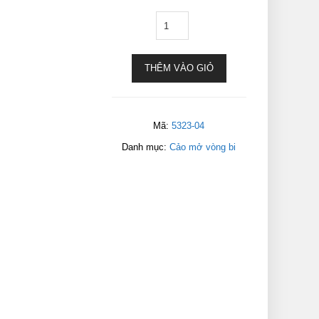
THÊM VÀO GIỎ
Mã:
5323-04
Danh mục:
Cảo mở vòng bi