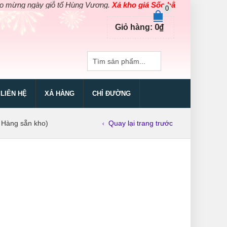
g ngày giỗ tổ Hùng Vương.
Xả kho giá Sốc bằng giá Gốc
cho các 
0
0
₫
Giỏ hàng:
LIÊN HỆ
XẢ HÀNG
CHỈ ĐƯỜNG
 Hàng sẵn kho)
Quay lại trang trước