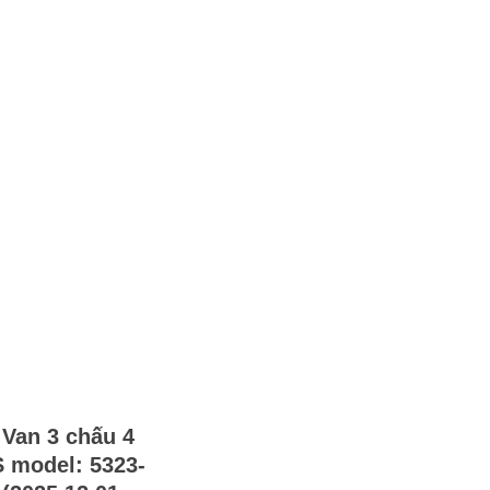
Van 3 chấu 4
 model: 5323-