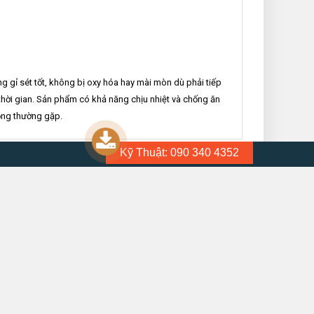
 gỉ sét tốt, không bị oxy hóa hay mài mòn dù phải tiếp
thời gian. Sản phẩm có khả năng chịu nhiệt và chống ăn
ỏng thường gặp.
Kỹ Thuật: 090 340 4352