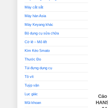
Máy cắt sắt
Máy hàn Asia
Máy Keyang khác
Bộ dụng cụ sửa chữa
Cờ lê – Mỏ lết
Kìm Kéo Smato
Thước Đo
Túi đựng dụng cụ
Tô vít
Tuýp vặn
Lục giác
Cảo 
HANS
Mũi khoan