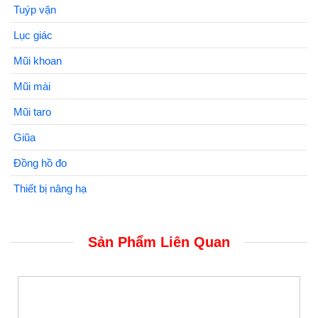
Tuýp vặn
Lục giác
Mũi khoan
Mũi mài
Mũi taro
Giũa
Đồng hồ đo
Thiết bị nâng hạ
Sản Phẩm Liên Quan