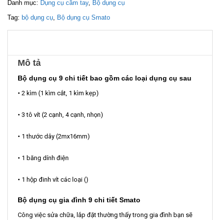
Danh mục:
Dụng cụ cầm tay
,
Bộ dụng cụ
Tag:
bộ dụng cụ
,
Bộ dụng cụ Smato
Mô tả
Bộ dụng cụ 9 chi tiết bao gồm các loại dụng cụ sau
• 2 kìm (1 kìm cắt, 1 kìm kẹp)
• 3 tô vít (2 cạnh, 4 cạnh, nhọn)
• 1 thước dây (2mx16mm)
• 1 băng dính điện
• 1 hộp đinh vít các loại ()
Bộ dụng cụ gia đình 9 chi tiết Smato
Công việc sửa chữa, lắp đặt thường thấy trong gia đình bạn sẽ