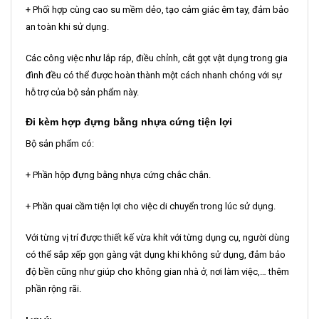
+ Phối hợp cùng cao su mềm dẻo, tạo cảm giác êm tay, đảm bảo
an toàn khi sử dụng.
Các công việc như lắp ráp, điều chỉnh, cắt gọt vật dụng trong gia
đình đều có thể được hoàn thành một cách nhanh chóng với sự
hỗ trợ của bộ sản phẩm này.
Đi kèm hợp đựng bằng nhựa cứng tiện lợi
Bộ sản phẩm có:
+ Phần hộp đựng bằng nhựa cứng chắc chắn.
+ Phần quai cầm tiện lợi cho việc di chuyển trong lúc sử dụng.
Với từng vị trí được thiết kế vừa khít với từng dụng cụ, người dùng
có thể sắp xếp gọn gàng vật dụng khi không sử dụng, đảm bảo
độ bền cũng như giúp cho không gian nhà ở, nơi làm việc,… thêm
phần rộng rãi.