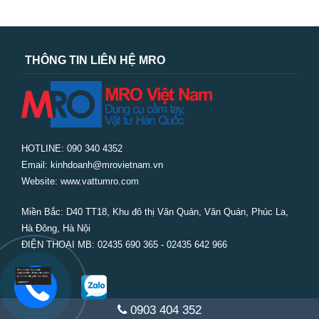
THÔNG TIN LIÊN HỆ MRO
HOTLINE: 090 340 4352
Email: kinhdoanh@mrovietnam.vn
Website: www.vattumro.com
Miền Bắc:
D40 TT18, Khu đô thị Văn Quán, Văn Quán, Phúc La,
Hà Đông, Hà Nội
ĐIỆN THOẠI MB: 02435 690 365 - 02435 642 966
0903 404 352