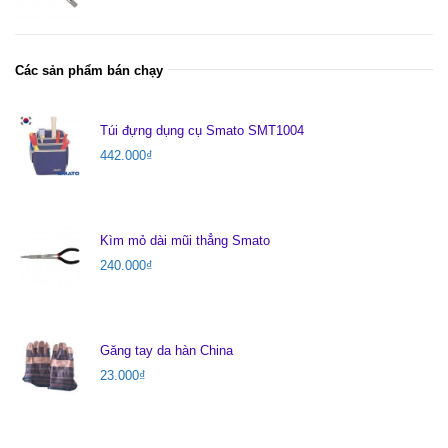
Các sản phẩm bán chạy
Túi đựng dụng cụ Smato SMT1004
442.000
₫
Kìm mỏ dài mũi thẳng Smato
240.000
₫
Găng tay da hàn China
23.000
₫