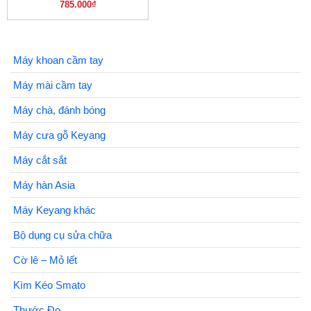
785.000
₫
Máy khoan cầm tay
Máy mài cầm tay
Máy chà, đánh bóng
Máy cưa gỗ Keyang
Máy cắt sắt
Máy hàn Asia
Máy Keyang khác
Bộ dụng cụ sửa chữa
Cờ lê – Mỏ lết
Kìm Kéo Smato
Thước Đo