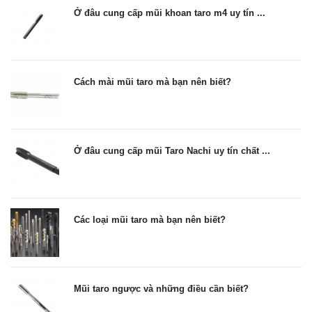
Ở đâu cung cấp mũi khoan taro m4 uy tín ...
Cách mài mũi taro mà bạn nên biết?
Ở đâu cung cấp mũi Taro Nachi uy tín chất ...
Các loại mũi taro mà bạn nên biết?
Mũi taro ngược và những điều cần biết?