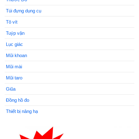
Túi đựng dụng cụ
Tô vít
Tuýp vặn
Lục giác
Mũi khoan
Mũi mài
Mũi taro
Giũa
Đồng hồ đo
Thiết bị nâng hạ