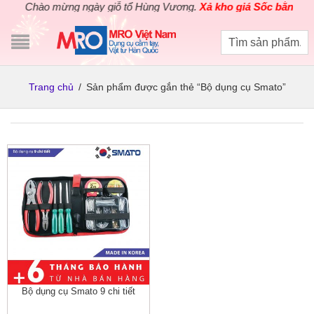
Chào mừng ngày giỗ tổ Hùng Vương.
Xả kho giá Sốc bằng giá 
Trang chủ
/
Sản phẩm được gắn thẻ “Bộ dụng cụ Smato”
Bộ dụng cụ Smato 9 chi tiết