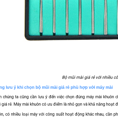
Bộ mũi mài giá rẻ với nhiều c
ng lưu ý khi chọn bộ mũi mài giá rẻ phù hợp với máy mài
n chúng ta cũng cần lưu ý đến việc chọn đúng máy mài khuôn c
 giá rẻ. Máy mài khuôn có ưu điểm là nhỏ gọn và khả năng hoạt độn
ên, có nhiều loại máy với công suất hoạt động khác nhau, cần p