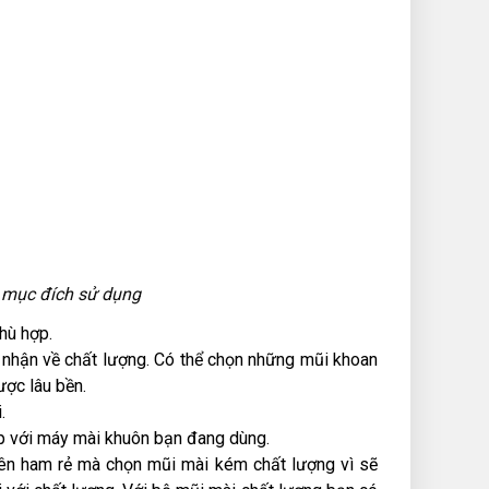
i mục đích sử dụng
hù hợp.
 nhận về chất lượng. Có thể chọn những mũi khoan
ợc lâu bền.
.
p với máy mài khuôn bạn đang dùng.
 nên ham rẻ mà chọn mũi mài kém chất lượng vì sẽ