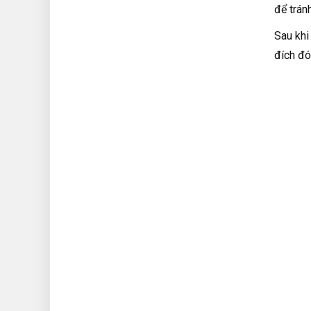
để trán
Sau khi
đích đó