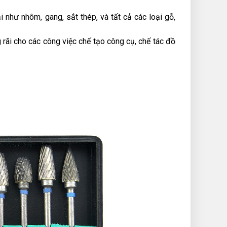
 như nhôm, gang, sắt thép, và tất cả các loại gỗ,
rãi cho các công việc chế tạo công cụ, chế tác đồ