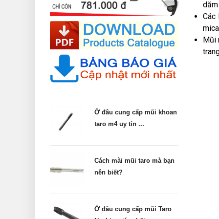
dăm 
Các 
mica,
Mũi 
tran
Ở đâu cung cấp mũi khoan
taro m4 uy tín ...
Cách mài mũi taro mà bạn
nên biết?
Ở đâu cung cấp mũi Taro