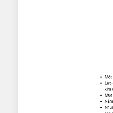
Một 
Lựa 
kim 
Mua 
Nắm 
Nhữn