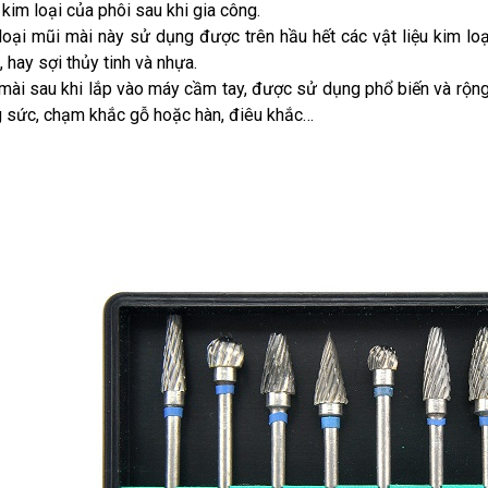
kim loại của phôi sau khi gia công.
loại mũi mài này sử dụng được trên hầu hết các vật liệu kim loại
 hay sợi thủy tinh và nhựa.
mài sau khi lắp vào máy cầm tay, được sử dụng phổ biến và rộng 
g sức, chạm khắc gỗ hoặc hàn, điêu khắc…