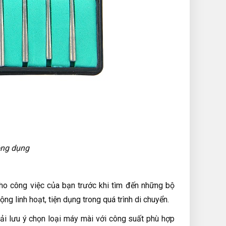
ông dụng
ho công việc của bạn trước khi tìm đến những bộ
g linh hoạt, tiện dụng trong quá trình di chuyển.
hải lưu ý chọn loại máy mài với công suất phù hợp