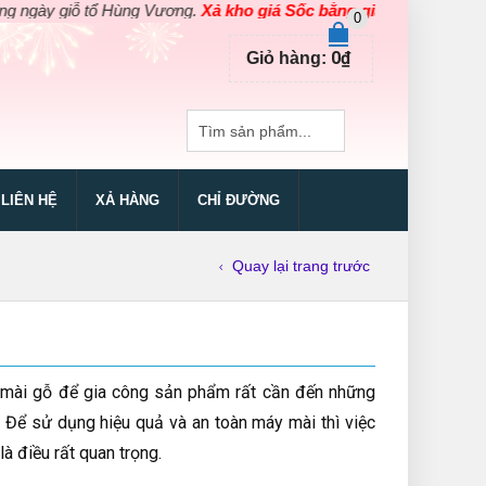
ổ Hùng Vương.
Xả kho giá Sốc bằng giá Gốc
cho các sản phẩm dụng
0
0
₫
Giỏ hàng:
LIÊN HỆ
XẢ HÀNG
CHỈ ĐƯỜNG
Quay lại trang trước
á, mài gỗ để gia công sản phẩm rất cần đến những
 Để sử dụng hiệu quả và an toàn máy mài thì việc
à điều rất quan trọng.