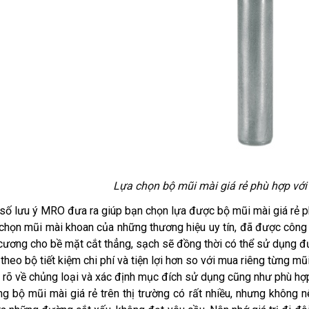
Lựa chọn bộ mũi mài giá rẻ phù hợp vớ
số lưu ý MRO đưa ra giúp bạn chọn lựa được bộ mũi mài giá rẻ p
chọn mũi mài khoan của những thương hiệu uy tín, đã được công
cương cho bề mặt cắt thẳng, sạch sẽ đồng thời có thể sử dụng đư
theo bộ tiết kiệm chi phí và tiện lợi hơn so với mua riêng từng mũi
rõ về chủng loại và xác định mục đích sử dụng cũng như phù hợ
g bộ mũi mài giá rẻ trên thị trường có rất nhiều, nhưng không