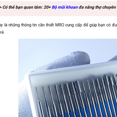
> Có thể bạn quan tâm: 20+
Bộ mũi khoan
đa năng thợ chuyên 
y là những thông tin cần thiết MRO cung cấp để giúp bạn có đư
rẻ.