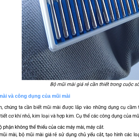
Bộ mũi mài giá rẻ cần thiết trong cuộc 
 mài và công dụng của mũi mài
n, chúng ta cần biết mũi mài được lắp vào những dụng cụ cầm ta
 tiết cơ khí nhỏ, kim loại và hợp kim. Cụ thể các công dụng của mũ
ộ phận không thể thiếu của các máy mài, máy cắt.
mũi mài, bộ mũi mài giá rẻ sử dụng chủ yếu cắt, tạo hình các lo