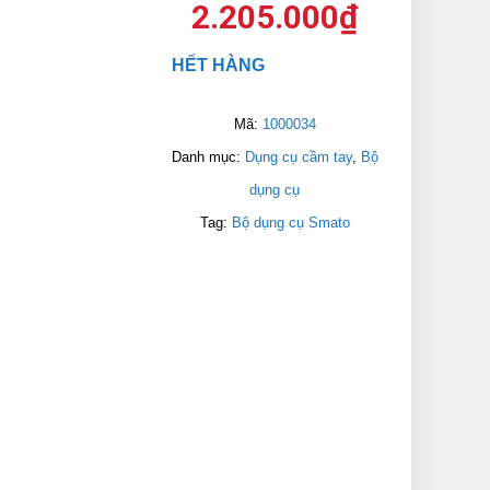
2.205.000
₫
HẾT HÀNG
Mã:
1000034
Danh mục:
Dụng cụ cầm tay
,
Bộ
dụng cụ
Tag:
Bộ dụng cụ Smato