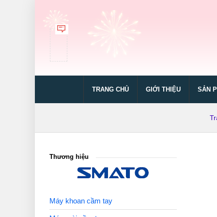
TRANG CHỦ
GIỚI THIỆU
SẢN 
Tr
Thương hiệu
Máy khoan cầm tay