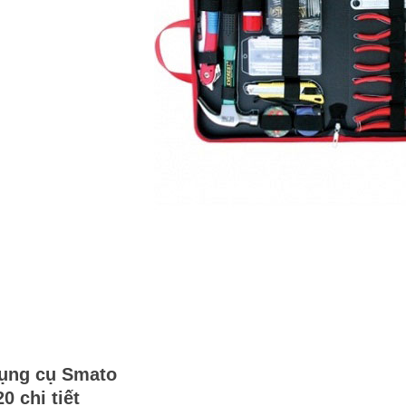
ụng cụ Smato
20 chi tiết