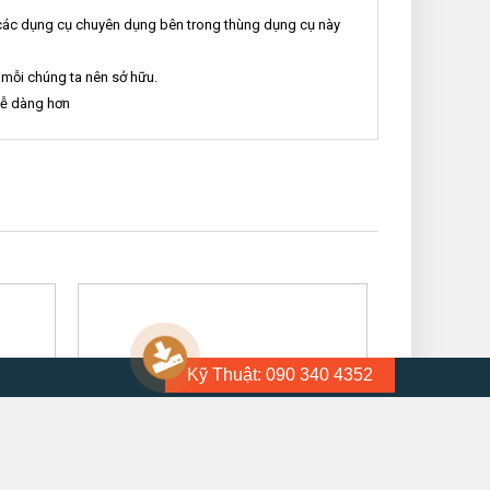
i các dụng cụ chuyên dụng bên trong thùng dụng cụ này
 mỗi chúng ta nên sở hữu.
dễ dàng hơn
Kỹ Thuật: 090 340 4352