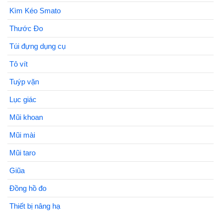
Kìm Kéo Smato
Thước Đo
Túi đựng dụng cụ
Tô vít
Tuýp vặn
Lục giác
Mũi khoan
Mũi mài
Mũi taro
Giũa
Đồng hồ đo
Thiết bị nâng hạ