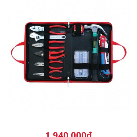
1.940.000
₫