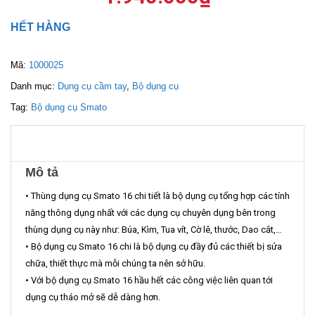
HẾT HÀNG
Mã:
1000025
Danh mục:
Dụng cụ cầm tay
,
Bộ dụng cụ
Tag:
Bộ dụng cụ Smato
Mô tả
• Thùng dụng cụ Smato 16 chi tiết là bộ dụng cụ tổng hợp các tính
năng thông dụng nhất với các dụng cụ chuyên dụng bên trong
thùng dụng cụ này như: Búa, Kìm, Tua vít, Cờ lê, thước, Dao cắt,…
• Bộ dụng cụ Smato 16 chi là bộ dụng cụ đầy đủ các thiết bị sửa
chữa, thiết thực mà mỗi chúng ta nên sở hữu.
• Với bộ dụng cụ Smato 16 hầu hết các công việc liên quan tới
dụng cụ tháo mở sẽ dễ dàng hơn.