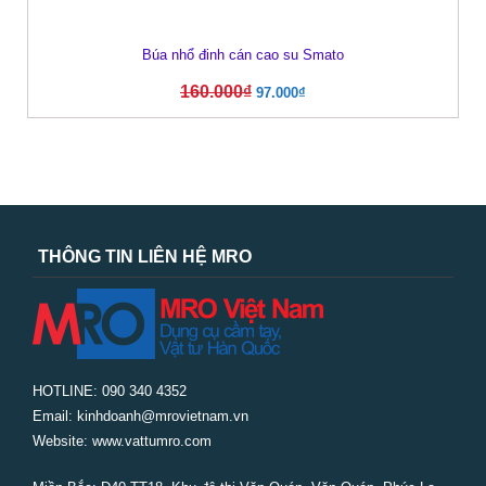
Búa nhổ đinh cán cao su Smato
160.000
₫
97.000
₫
THÔNG TIN LIÊN HỆ MRO
HOTLINE: 090 340 4352
Email: kinhdoanh@mrovietnam.vn
Website: www.vattumro.com