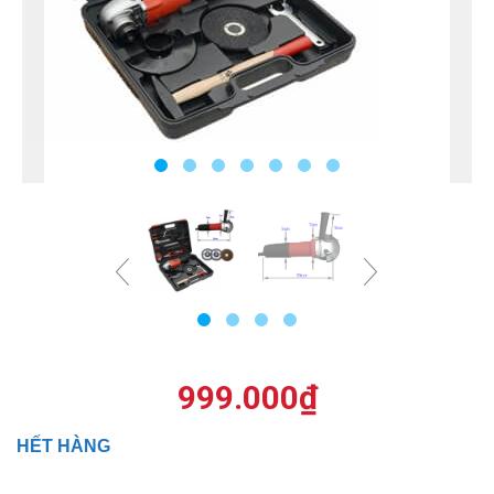
999.000
₫
HẾT HÀNG