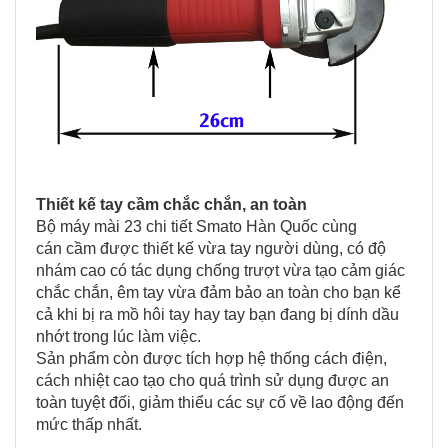
Thiết kế tay cầm chắc chắn, an toàn
Bộ máy mài 23 chi tiết Smato Hàn Quốc cùng
cán cầm được thiết kế vừa tay người dùng, có độ
nhám cao có tác dụng chống trượt vừa tạo cảm giác
chắc chắn, êm tay vừa đảm bảo an toàn cho bạn kể
cả khi bị ra mồ hôi tay hay tay bạn đang bị dính dầu
nhớt trong lúc làm việc.
Sản phẩm còn được tích hợp hệ thống cách điện,
cách nhiệt cao tạo cho quá trình sử dụng được an
toàn tuyệt đối, giảm thiểu các sự cố về lao động đến
mức thấp nhất.