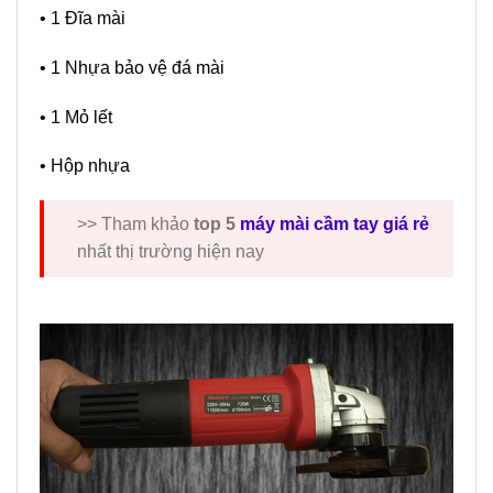
• 1 Đĩa mài
• 1 Nhựa bảo vệ đá mài
• 1 Mỏ lết
• Hộp nhựa
>> Tham khảo
top 5
máy mài cầm tay giá rẻ
nhất thị trường hiện nay