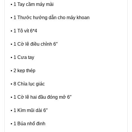
• 1 Tay cầm máy mài
• 1 Thước hướng dẫn cho máy khoan
• 1 Tô vít 6*4
• 1 Cờ lê điều chỉnh 6″
• 1 Cưa tay
• 2 kẹp thép
• 8 Chìa lục giác
• 1 Cờ lê hai đầu đóng mở 6″
• 1 Kìm mũi dài 6″
• 1 Búa nhổ đinh