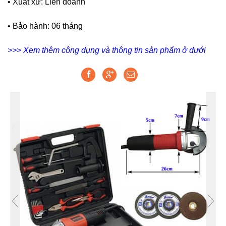
• Xuất xứ: Liên doanh
• Bảo hành: 06 tháng
>>> Xem thêm công dụng và thông tin sản phẩm ở dưới