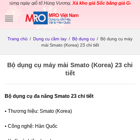
ừng ngày giỗ tổ Hùng Vương.
Xả kho giá Sốc bằng giá Gốc
cho các
Trang chủ
/
Dụng cụ cầm tay
/
Bộ dụng cụ
/
Bộ dụng cụ máy
mài Smato (Korea) 23 chi tiết
Bộ dụng cụ máy mài Smato (Korea) 23 chi
tiết
Bộ dụng cụ đa năng Smato 23 chi tiết
• Thương hiệu: Smato (Korea)
• Công nghệ: Hàn Quốc