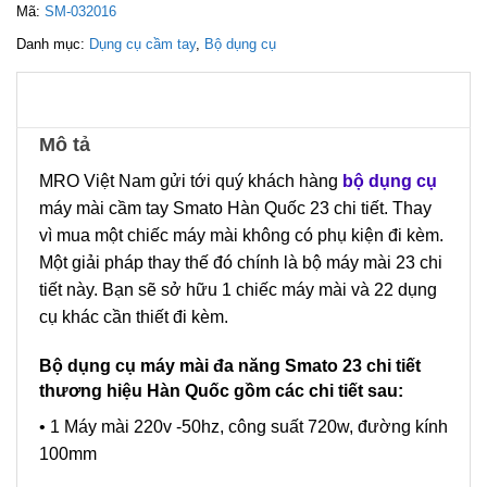
Mã:
SM-032016
Danh mục:
Dụng cụ cầm tay
,
Bộ dụng cụ
Mô tả
MRO Việt Nam gửi tới quý khách hàng
bộ dụng cụ
máy mài cầm tay Smato Hàn Quốc 23 chi tiết. Thay
vì mua một chiếc máy mài không có phụ kiện đi kèm.
Một giải pháp thay thế đó chính là bộ máy mài 23 chi
tiết này. Bạn sẽ sở hữu 1 chiếc máy mài và 22 dụng
cụ khác cần thiết đi kèm.
Bộ dụng cụ máy mài đa năng Smato 23 chi tiết
thương hiệu Hàn Quốc gồm các chi tiết sau:
• 1 Máy mài 220v -50hz, công suất 720w, đường kính
100mm