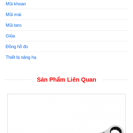
Mũi khoan
Mũi mài
Mũi taro
Giũa
Đồng hồ đo
Thiết bị nâng hạ
Sản Phẩm Liên Quan