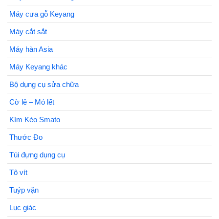
Máy cưa gỗ Keyang
Máy cắt sắt
Máy hàn Asia
Máy Keyang khác
Bộ dụng cụ sửa chữa
Cờ lê – Mỏ lết
Kìm Kéo Smato
Thước Đo
Túi đựng dụng cụ
Tô vít
Tuýp vặn
Lục giác