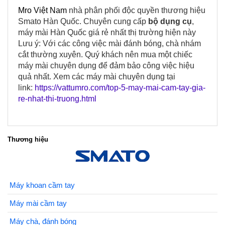
Mro Việt Nam
nhà phân phối độc quyền thương hiệu
Smato Hàn Quốc. Chuyên cung cấp
bộ dụng cụ
,
máy mài Hàn Quốc giá rẻ nhất thị trường hiện này
Lưu ý: Với các công việc mài đánh bóng, chà nhám
cắt thường xuyên. Quý khách nên mua một chiếc
máy mài chuyên dụng để đảm bảo công việc hiệu
quả nhất. Xem các máy mài chuyên dụng tại
link:
https://vattumro.com/top-5-may-mai-cam-tay-gia-
re-nhat-thi-truong.html
Thương hiệu
Máy khoan cầm tay
Máy mài cầm tay
Máy chà, đánh bóng