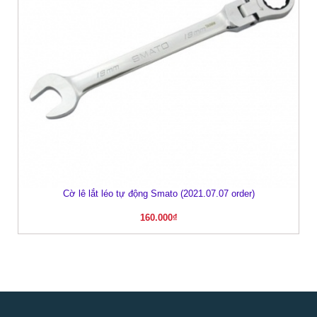
Cờ lê lắt léo tự động Smato (2021.07.07 order)
160.000
₫