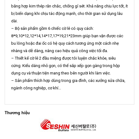
bằng hợp kim thép rắn chắc, chống gỉ sét. Khả năng chịu lực tốt, ít
bị biến dạng khi chịu tác động mạnh, cho thời gian sử dụng lâu
dài.
– Bộ sản phẩm gồm 6 chiếc cờ lê có quy cách:
8*9,10*12,12*14,14*17,17*19,21*23mm giúp bạn vặn được các
bu lông hoặc đai ốc có hệ quy cách tương ứng một cách nhẹ
nhàng và dễ dàng, nâng cao hiệu quả công việc tối đa.
– Thiết kế cờ lê 2 đầu miệng được tôi luyện chắc khỏe, siêu
cứng. Kiểu dáng nhỏ gọn, có thể sắp xếp gọn gàng trong hộp
dụng cụ và thuận tiện mang theo bên người khi làm việc.
– Sản phẩm thích hợp dùng trong gia đình, các xưởng sửa chữa,
ngành công nghiệp, cơ khí…
Thương hiệu