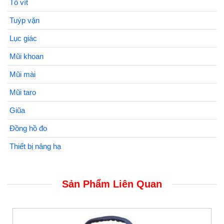
Tô vít
Tuýp vặn
Lục giác
Mũi khoan
Mũi mài
Mũi taro
Giũa
Đồng hồ đo
Thiết bị nâng hạ
Sản Phẩm Liên Quan