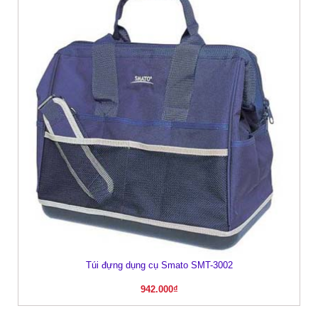
Túi đựng dụng cụ Smato SMT-3002
942.000
₫