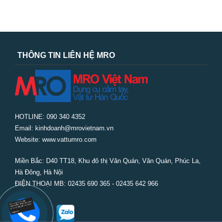
THÔNG TIN LIÊN HỆ MRO
HOTLINE: 090 340 4352
Email: kinhdoanh@mrovietnam.vn
Website: www.vattumro.com
Miền Bắc:
D40 TT18, Khu đô thị Văn Quán, Văn Quán, Phúc La,
Hà Đông, Hà Nội
ĐIỆN THOẠI MB: 02435 690 365 - 02435 642 966