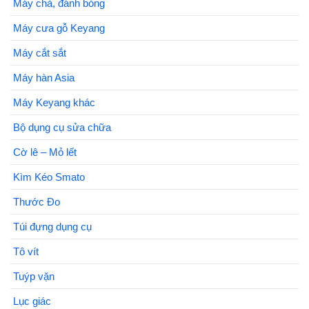
Máy chà, đánh bóng
Máy cưa gỗ Keyang
Máy cắt sắt
Máy hàn Asia
Máy Keyang khác
Bộ dụng cụ sửa chữa
Cờ lê – Mỏ lết
Kìm Kéo Smato
Thước Đo
Túi đựng dụng cụ
Tô vít
Tuýp vặn
Lục giác