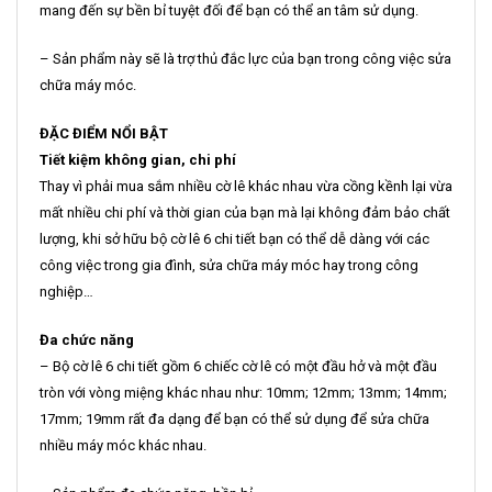
mang đến sự bền bỉ tuyệt đối để bạn có thể an tâm sử dụng.
– Sản phẩm này sẽ là trợ thủ đắc lực của bạn trong công việc sửa
chữa máy móc.
ĐẶC ĐIỂM NỔI BẬT
Tiết kiệm không gian, chi phí
Thay vì phải mua sắm nhiều cờ lê khác nhau vừa cồng kềnh lại vừa
mất nhiều chi phí và thời gian của bạn mà lại không đảm bảo chất
lượng, khi sở hữu bộ cờ lê 6 chi tiết bạn có thể dễ dàng với các
công việc trong gia đình, sửa chữa máy móc hay trong công
nghiệp…
Đa chức năng
– Bộ cờ lê 6 chi tiết gồm 6 chiếc cờ lê có một đầu hở và một đầu
tròn với vòng miệng khác nhau như: 10mm; 12mm; 13mm; 14mm;
17mm; 19mm rất đa dạng để bạn có thể sử dụng để sửa chữa
nhiều máy móc khác nhau.