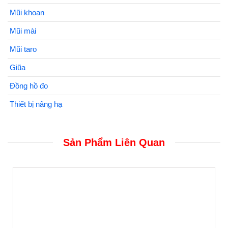
Mũi khoan
Mũi mài
Mũi taro
Giũa
Đồng hồ đo
Thiết bị nâng hạ
Sản Phẩm Liên Quan