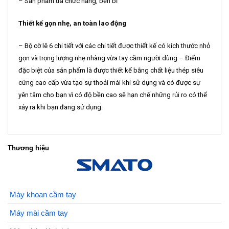
– Sản phẩm đa chức năng, bền bỉ
Thiết kế gọn nhẹ, an toàn lao động
– Bộ cờ lê 6 chi tiết với các chi tiết được thiết kế có kích thước nhỏ
gọn và trọng lượng nhẹ nhàng vừa tay cầm người dùng – Điểm
đặc biệt của sản phẩm là được thiết kế bằng chất liệu thép siêu
cứng cao cấp vừa tạo sự thoải mái khi sử dụng và có được sự
yên tâm cho bạn vì có độ bền cao sẽ hạn chế những rủi ro có thể
xảy ra khi bạn đang sử dụng.
Thương hiệu
Máy khoan cầm tay
Máy mài cầm tay