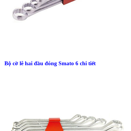
Bộ cờ lê hai đầu đóng Smato 6 chi tiết