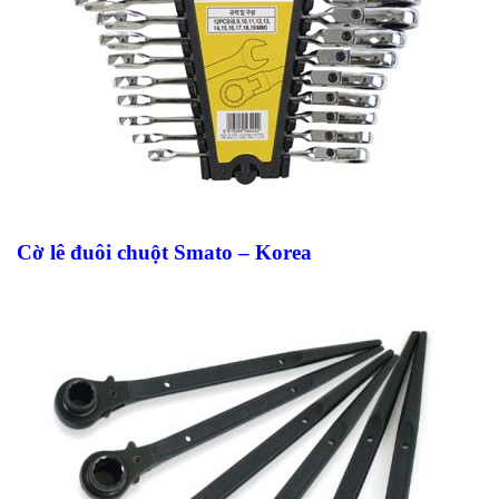
Cờ lê đuôi chuột Smato – Korea