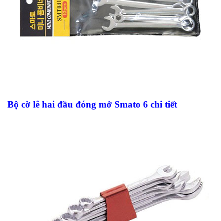
Bộ cờ lê hai đầu đóng mở Smato 6 chi tiết