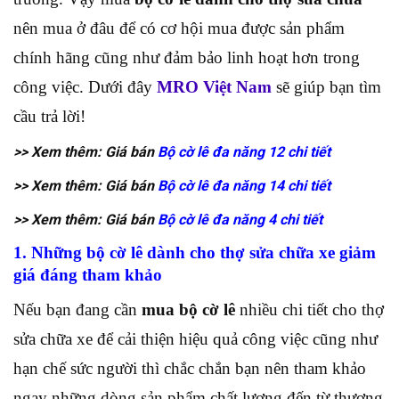
nên mua ở đâu để có cơ hội mua được sản phẩm
chính hãng cũng như đảm bảo linh hoạt hơn trong
công việc. Dưới đây
MRO Việt Nam
sẽ giúp bạn tìm
cầu trả lời!
>> Xem thêm: Giá bán
Bộ cờ lê đa năng 12 chi tiết
>> Xem thêm: Giá bán
Bộ cờ lê đa năng 14 chi tiết
>> Xem thêm: Giá bán
Bộ cờ lê đa năng 4 chi tiết
1. Những bộ cờ lê dành cho thợ sửa chữa xe giảm
giá đáng tham khảo
Nếu bạn đang cần
mua bộ cờ lê
nhiều chi tiết cho thợ
sửa chữa xe để cải thiện hiệu quả công việc cũng như
hạn chế sức người thì chắc chắn bạn nên tham khảo
ngay những dòng sản phẩm chất lượng đến từ thương