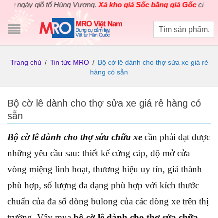
y giỗ tổ Hùng Vương.
Xả kho giá Sốc bằng giá Gốc
cho các sản ph
Trang chủ
/
Tin tức MRO
/
Bộ cờ lê dành cho thợ sửa xe giá rẻ
hàng có sẵn
Bộ cờ lê dành cho thợ sửa xe giá rẻ hàng có
sẵn
Bộ cờ lê dành cho thợ sửa chữa xe
cần phải đạt được
những yêu cầu sau: thiết kế cứng cáp, độ mở cửa
vòng miệng linh hoạt, thương hiệu uy tín, giá thành
phù hợp, số lượng đa dạng phù hợp với kích thước
chuẩn của đa số dòng bulong của các dòng xe trên thị
trường. Vậy mua
bộ cờ lê dành cho thợ sửa chữa