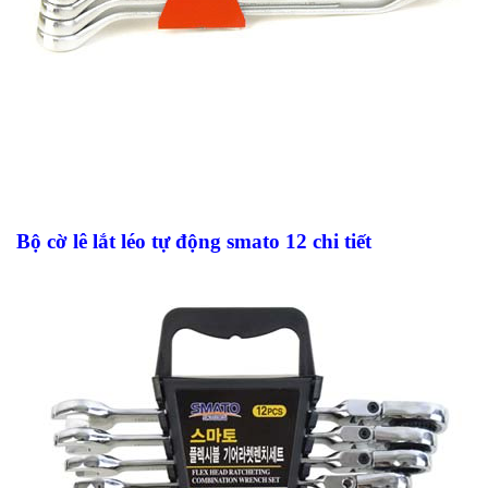
Bộ cờ lê lắt léo tự động smato 12 chi tiết