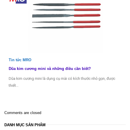
Tin tức MRO
Dũa kim cương mini và những điều cần biết?
Dũa kim cương mini là dụng cụ mài có kích thước nhỏ gọn, được
thiết…
Comments are closed
DANH MỤC SẢN PHẨM