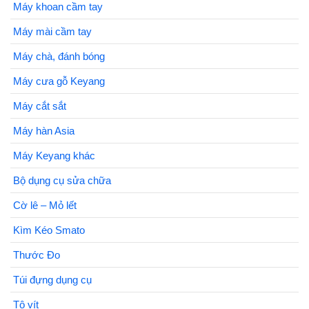
Máy khoan cầm tay
Máy mài cầm tay
Máy chà, đánh bóng
Máy cưa gỗ Keyang
Máy cắt sắt
Máy hàn Asia
Máy Keyang khác
Bộ dụng cụ sửa chữa
Cờ lê – Mỏ lết
Kìm Kéo Smato
Thước Đo
Túi đựng dụng cụ
Tô vít