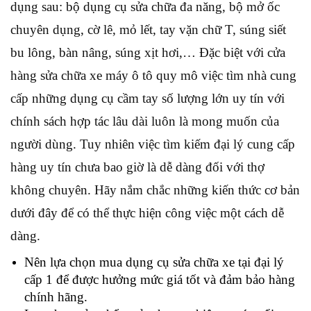
dụng sau: bộ dụng cụ sửa chữa đa năng, bộ mở ốc
chuyên dụng, cờ lê, mỏ lết, tay vặn chữ T, súng siết
bu lông, bàn nâng, súng xịt hơi,… Đặc biệt với cửa
hàng sửa chữa xe máy ô tô quy mô việc tìm nhà cung
cấp những dụng cụ cầm tay số lượng lớn uy tín với
chính sách hợp tác lâu dài luôn là mong muốn của
người dùng. Tuy nhiên việc tìm kiếm đại lý cung cấp
hàng uy tín chưa bao giờ là dễ dàng đối với thợ
không chuyên. Hãy nắm chắc những kiến thức cơ bản
dưới đây để có thể thực hiện công việc một cách dễ
dàng.
Nên lựa chọn mua dụng cụ sửa chữa xe tại đại lý
cấp 1 để được hưởng mức giá tốt và đảm bảo hàng
chính hãng.