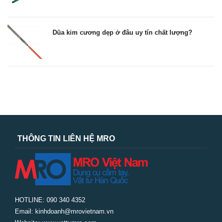
Dũa kim cương dẹp ở đâu uy tín chất lượng?
THÔNG TIN LIÊN HỆ MRO
HOTLINE: 090 340 4352
Email: kinhdoanh@mrovietnam.vn