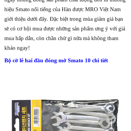
hiệu Smato nổi tiếng của Hàn được MRO Việt Nam
giới thiệu dưới đây. Đặc biệt trong mùa giảm giá bạn
sẽ có cơ hội mua được những sản phẩm ưng ý với giá
mua hấp dẫn, còn chần chừ gì nữa mà không tham
khảo ngay!
Bộ cờ lê hai đầu đóng mở Smato 10 chi tiết