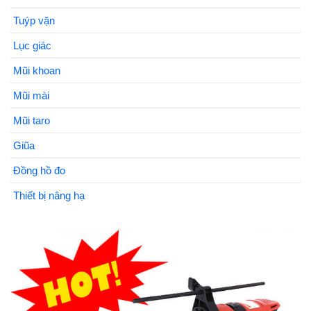
Tuýp vặn
Lục giác
Mũi khoan
Mũi mài
Mũi taro
Giũa
Đồng hồ đo
Thiết bị nâng hạ