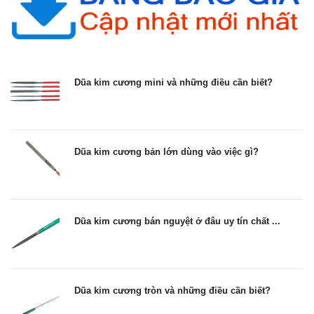
Dũa kim cương mini và những điều cần biết?
Dũa kim cương bản lớn dùng vào việc gì?
Dũa kim cương bán nguyệt ở đâu uy tín chất ...
Dũa kim cương tròn và những điều cần biết?