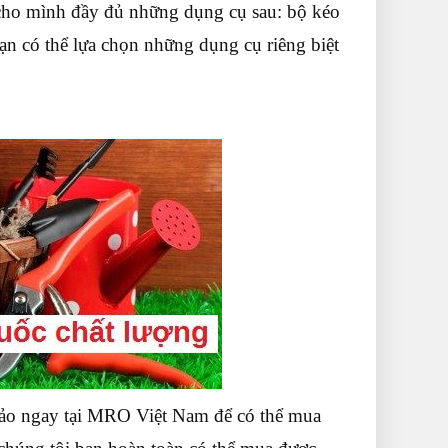
 cho mình đầy đủ những dụng cụ sau: bộ kéo
bạn có thể lựa chọn những dụng cụ riêng biệt
hảo ngay tại MRO Việt Nam để có thể mua