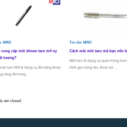
ức MRO
Tin tức MRO
 cung cấp mũi khoan taro m4 uy
Cách mài mũi taro mà bạn nên b
ất lượng?
Mũi taro là dụng cụ quan trọng tro
oan taro M4 là dụng cụ đa năng được
trình gia công ren, được sử…
g rộng rãi trong…
 are closed