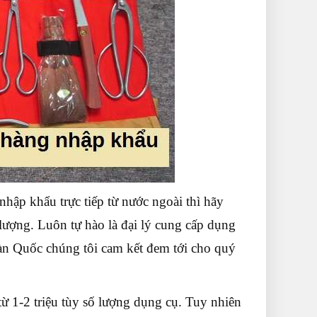
nhập khẩu trực tiếp từ nước ngoài thì hãy
ợng. Luôn tự hào là đại lý cung cấp dụng
Hàn Quốc chúng tôi cam kết đem tới cho quý
từ 1-2 triệu tùy số lượng dụng cụ. Tuy nhiên