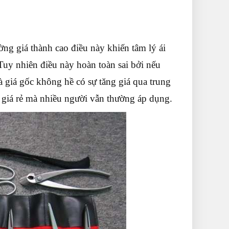
g giá thành cao điều này khiến tâm lý ái
uy nhiên điều này hoàn toàn sai bởi nếu
là giá gốc không hề có sự tăng giá qua trung
 giá rẻ mà nhiều người vẫn thường áp dụng.