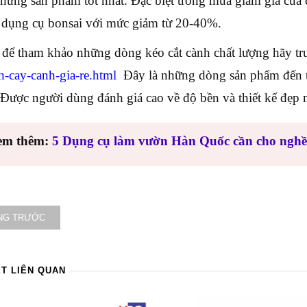
hững sản phẩm tốt nhất. Đặc biệt trong mùa giảm giá của
dụng cụ bonsai với mức giảm từ 20-40%.
 để tham khảo những dòng kéo cắt cành chất lượng hãy tr
nh-cay-canh-gia-re.html
Đây là những dòng sản phẩm đến từ
 Được người dùng đánh giá cao về độ bền và thiết kế đẹp 
em thêm:
5 Dụng cụ làm vườn Hàn Quốc cần cho nghề
NG TRƯỚC
ẾT LIÊN QUAN