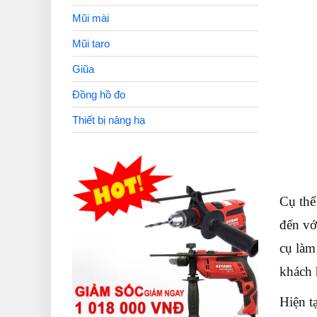
Mũi mài
Mũi taro
Giũa
Đồng hồ đo
Thiết bị nâng hạ
Cụ thể
đến vớ
cụ làm
khách 
Hiện t