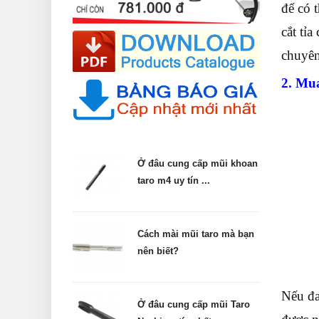
để có 
cắt tỉ
chuyên
2. Mua
Ở đâu cung cấp mũi khoan
taro m4 uy tín ...
Cách mài mũi taro mà bạn
nên biết?
Nếu đa
Ở đâu cung cấp mũi Taro