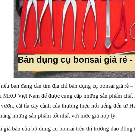
 nếu bạn đang cần tìm địa chỉ bán dụng cụ bonsai giá rẻ – 
i MRO Việt Nam để được cung cấp những sản phẩm chất lư
 vườn, cắt tỉa cây cảnh của thương hiệu nổi tiếng đến từ 
hàng những sản phẩm tốt nhất với mức giá hợp lý.
ại giá bán của bộ dụng cụ bonsai trên thị trường dao động 