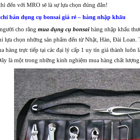
hì đến với MRO sẽ là sự lựa chọn đúng đắn!
 chỉ bán dụng cụ bonsai giá rẻ – hàng nhập khẩu
người cho rằng
mua dụng cụ bonsai
hàng nhập khẩu thườn
hi lựa chọn những sản phẩm đến từ Nhật, Hàn, Đài Loan. T
 hàng trực tiếp tại các đại lý cấp 1 uy tín giá thành luôn 
Đây là một trong những kinh nghiệm mua hàng chất lượng