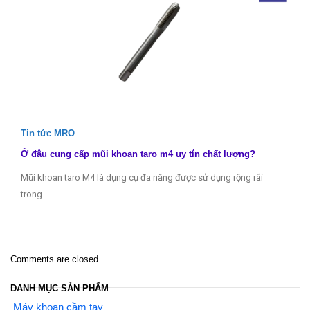
Tin tức MRO
Ở đâu cung cấp mũi khoan taro m4 uy tín chất lượng?
Mũi khoan taro M4 là dụng cụ đa năng được sử dụng rộng rãi
trong…
Comments are closed
DANH MỤC SẢN PHẨM
Máy khoan cầm tay