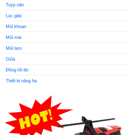
Tuýp vặn
Lục giác
Mũi khoan
Mũi mài
Mũi taro
Giũa
Đồng hồ đo
Thiết bị nâng hạ