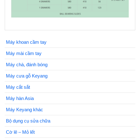
Máy khoan cầm tay
Máy mài cầm tay
Máy chà, đánh bóng
Máy cưa gỗ Keyang
Máy cắt sắt
Máy hàn Asia
Máy Keyang khác
Bộ dụng cụ sửa chữa
Cờ lê – Mỏ lết