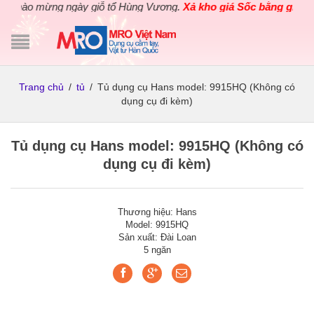
Chào mừng ngày giỗ tổ Hùng Vương.
Xả kho giá Sốc bằng giá Gốc
Trang chủ
/
tủ
/
Tủ dụng cụ Hans model: 9915HQ (Không có
dụng cụ đi kèm)
Tủ dụng cụ Hans model: 9915HQ (Không có
dụng cụ đi kèm)
Thương hiệu: Hans
Model: 9915HQ
Sản xuất: Đài Loan
5 ngăn