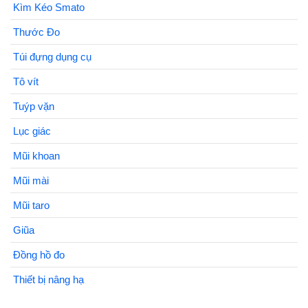
Kìm Kéo Smato
Thước Đo
Túi đựng dụng cụ
Tô vít
Tuýp vặn
Lục giác
Mũi khoan
Mũi mài
Mũi taro
Giũa
Đồng hồ đo
Thiết bị nâng hạ