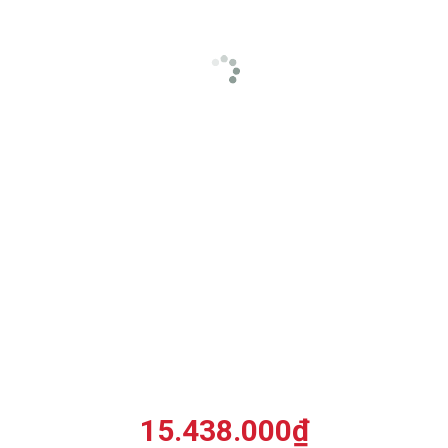
15.438.000
₫