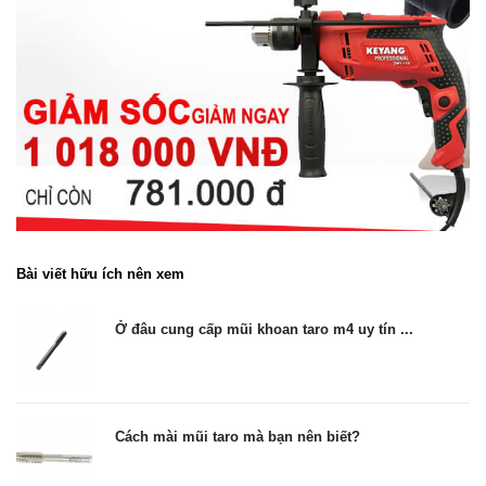
Bài viết hữu ích nên xem
Ở đâu cung cấp mũi khoan taro m4 uy tín ...
Cách mài mũi taro mà bạn nên biết?