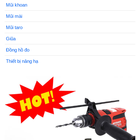
Mũi khoan
Mũi mài
Mũi taro
Giũa
Đồng hồ đo
Thiết bị nâng hạ