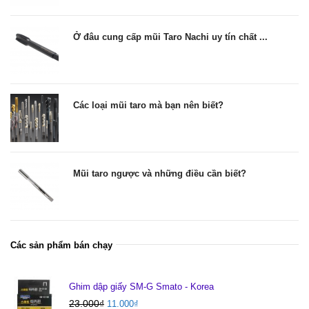
Ở đâu cung cấp mũi Taro Nachi uy tín chất ...
Các loại mũi taro mà bạn nên biết?
Mũi taro ngược và những điều cần biết?
Các sản phẩm bán chạy
Ghim dập giấy SM-G Smato - Korea
23.000
₫
11.000
₫