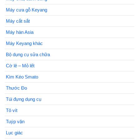
Máy cưa gỗ Keyang
Máy cắt sắt
Máy hàn Asia
Máy Keyang khác
Bộ dụng cụ sửa chữa
Cờ lê – Mỏ lết
Kìm Kéo Smato
Thước Đo
Túi đựng dụng cụ
Tô vít
Tuýp vặn
Lục giác