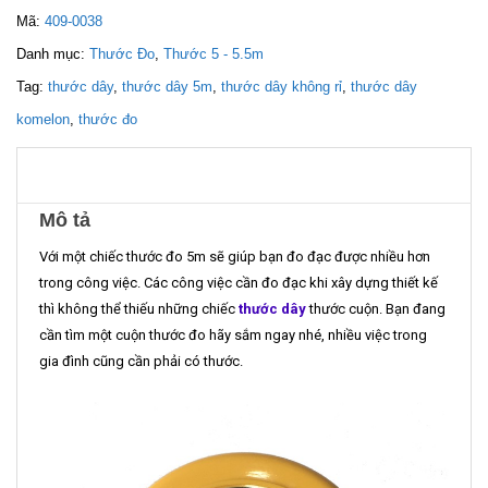
Mã:
409-0038
Danh mục:
Thước Đo
,
Thước 5 - 5.5m
Tag:
thước dây
,
thước dây 5m
,
thước dây không rỉ
,
thước dây
komelon
,
thước đo
Mô tả
Với một chiếc thước đo 5m sẽ giúp bạn đo đạc được nhiều hơn
trong công việc. Các công việc cần đo đạc khi xây dựng thiết kế
thì không thể thiếu những chiếc
thước dây
thước cuộn. Bạn đang
cần tìm một cuộn thước đo hãy sắm ngay nhé, nhiều việc trong
gia đình cũng cần phải có thước.