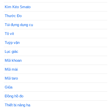
Kìm Kéo Smato
Thước Đo
Túi đựng dụng cụ
Tô vít
Tuýp vặn
Lục giác
Mũi khoan
Mũi mài
Mũi taro
Giũa
Đồng hồ đo
Thiết bị nâng hạ