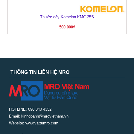
Thước dây Komelon KMC-25S
560.000
₫
THÔNG TIN LIÊN HỆ MRO
HOTLINE: 090 340 4352
Email: kinhdoanh@mrovietnam.vn
Website: www.vattumro.com