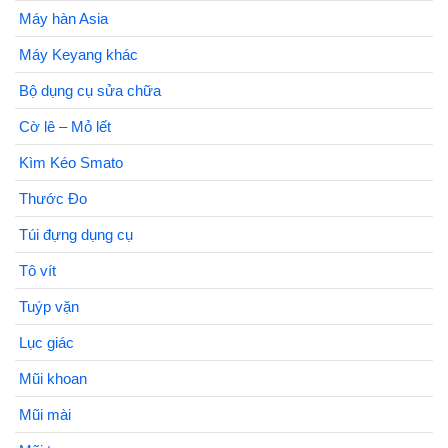
Máy hàn Asia
Máy Keyang khác
Bộ dụng cụ sửa chữa
Cờ lê – Mỏ lết
Kìm Kéo Smato
Thước Đo
Túi đựng dụng cụ
Tô vít
Tuýp vặn
Lục giác
Mũi khoan
Mũi mài