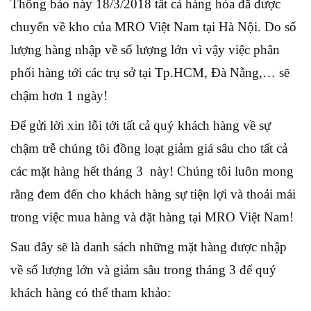
Thông báo này 18/3/2018 tất cả hàng hóa đã được
chuyển về kho của MRO Việt Nam tại Hà Nội. Do số
lượng hàng nhập về số lượng lớn vì vậy việc phân
phối hàng tới các trụ sở tại Tp.HCM, Đà Nẵng,… sẽ
chậm hơn 1 ngày!
Để gửi lời xin lỗi tới tất cả quý khách hàng về sự
chậm trễ chúng tôi đồng loạt giảm giá sâu cho tất cả
các mặt hàng hết tháng 3 này! Chúng tôi luôn mong
rằng đem đến cho khách hàng sự tiện lợi và thoải mái
trong việc mua hàng và đặt hàng tại MRO Việt Nam!
Sau đây sẽ là danh sách những mặt hàng được nhập
về số lượng lớn và giảm sâu trong tháng 3 để quý
khách hàng có thể tham khảo: