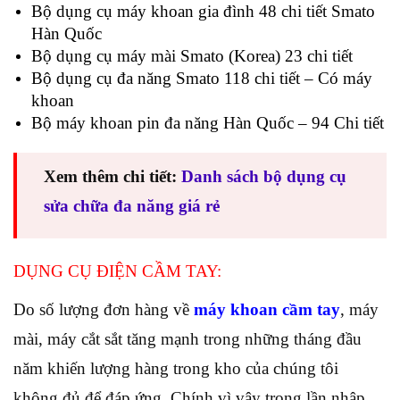
Bộ dụng cụ máy khoan gia đình 48 chi tiết Smato
Hàn Quốc
Bộ dụng cụ máy mài Smato (Korea) 23 chi tiết
Bộ dụng cụ đa năng Smato 118 chi tiết – Có máy
khoan
Bộ máy khoan pin đa năng Hàn Quốc – 94 Chi tiết
Xem thêm chi tiết:
Danh sách bộ dụng cụ
sửa chữa đa năng giá rẻ
DỤNG CỤ ĐIỆN CẦM TAY:
Do số lượng đơn hàng về
máy khoan cầm tay
, máy
mài, máy cắt sắt tăng mạnh trong những tháng đầu
năm khiến lượng hàng trong kho của chúng tôi
không đủ để đáp ứng. Chính vì vậy trong lần nhập