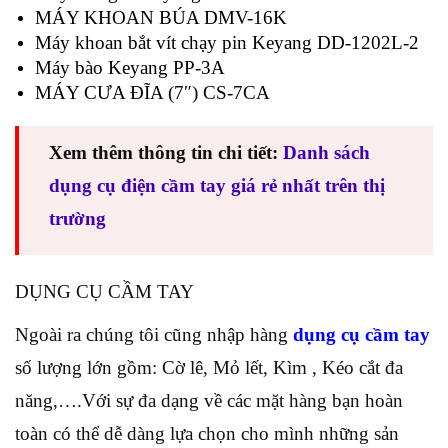
MÁY KHOAN BÚA DMV-16K
Máy khoan bắt vít chạy pin Keyang DD-1202L-2
Máy bào Keyang PP-3A
MÁY CƯA ĐĨA (7″) CS-7CA
Xem thêm thông tin chi tiết:
Danh sách
dụng cụ điện cầm tay giá rẻ nhất trên thị
trường
DỤNG CỤ CẦM TAY
Ngoài ra chúng tôi cũng nhập hàng
dụng cụ cầm tay
số lượng lớn gồm: Cờ lê, Mỏ lết, Kìm , Kéo cắt đa
năng,….Với sự đa dạng về các mặt hàng bạn hoàn
toàn có thể dễ dàng lựa chọn cho mình những sản