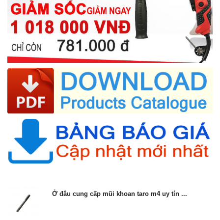
Ở đâu cung cấp mũi khoan taro m4 uy tín ...