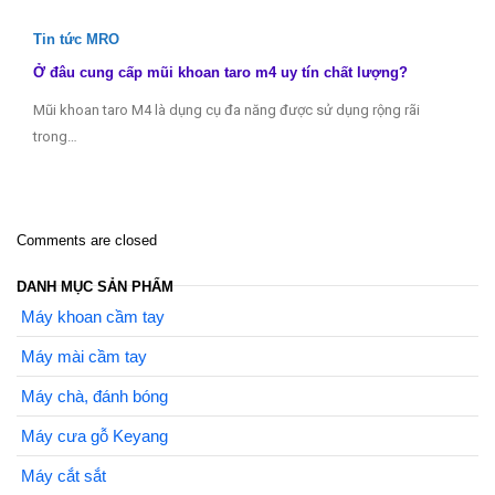
Tin tức MRO
Ở đâu cung cấp mũi khoan taro m4 uy tín chất lượng?
Mũi khoan taro M4 là dụng cụ đa năng được sử dụng rộng rãi
trong…
Comments are closed
DANH MỤC SẢN PHẨM
Máy khoan cầm tay
Máy mài cầm tay
Máy chà, đánh bóng
Máy cưa gỗ Keyang
Máy cắt sắt