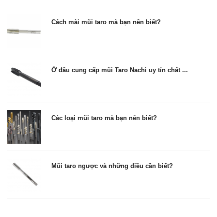
Cách mài mũi taro mà bạn nên biết?
Ở đâu cung cấp mũi Taro Nachi uy tín chất ...
Các loại mũi taro mà bạn nên biết?
Mũi taro ngược và những điều cần biết?