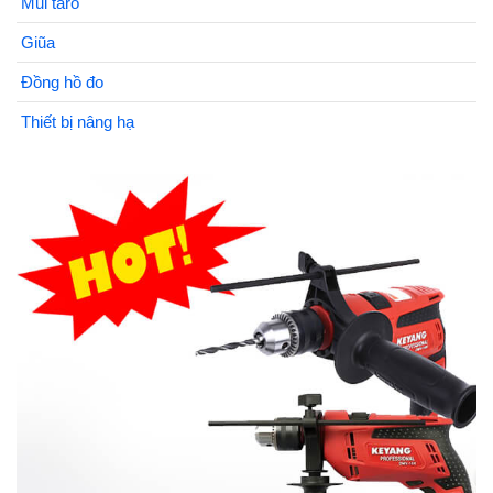
Mũi taro
Giũa
Đồng hồ đo
Thiết bị nâng hạ