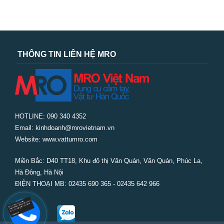
THÔNG TIN LIÊN HỆ MRO
HOTLINE: 090 340 4352
Email: kinhdoanh@mrovietnam.vn
Website: www.vattumro.com
Miền Bắc:
D40 TT18, Khu đô thị Văn Quán, Văn Quán, Phúc La,
Hà Đông, Hà Nội
ĐIỆN THOẠI MB: 02435 690 365 - 02435 642 966