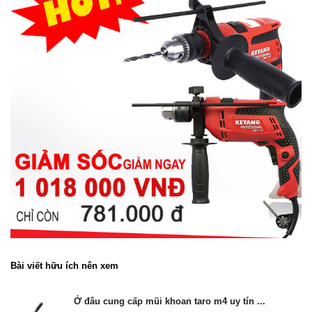
Bài viết hữu ích nên xem
Ở đâu cung cấp mũi khoan taro m4 uy tín ...