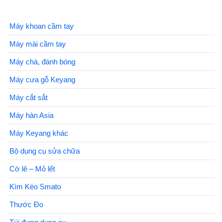
Máy khoan cầm tay
Máy mài cầm tay
Máy chà, đánh bóng
Máy cưa gỗ Keyang
Máy cắt sắt
Máy hàn Asia
Máy Keyang khác
Bộ dụng cụ sửa chữa
Cờ lê – Mỏ lết
Kìm Kéo Smato
Thước Đo