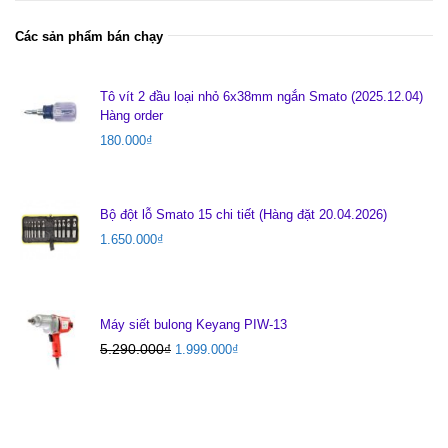
Các sản phẩm bán chạy
Tô vít 2 đầu loại nhỏ 6x38mm ngắn Smato (2025.12.04)
Hàng order
180.000
₫
Bộ đột lỗ Smato 15 chi tiết (Hàng đặt 20.04.2026)
1.650.000
₫
Máy siết bulong Keyang PIW-13
5.290.000
₫
1.999.000
₫