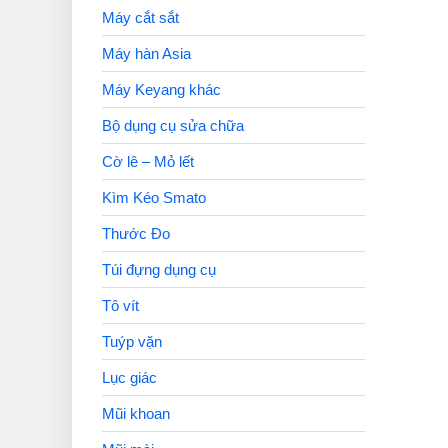
Máy cắt sắt
Máy hàn Asia
Máy Keyang khác
Bộ dụng cụ sửa chữa
Cờ lê – Mỏ lết
Kìm Kéo Smato
Thước Đo
Túi đựng dụng cụ
Tô vít
Tuýp vặn
Lục giác
Mũi khoan