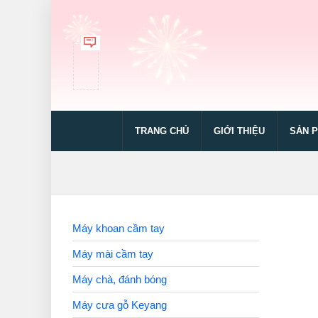
TRANG CHỦ
GIỚI THIỆU
SẢN 
Máy khoan cầm tay
Máy mài cầm tay
Máy chà, đánh bóng
Máy cưa gỗ Keyang