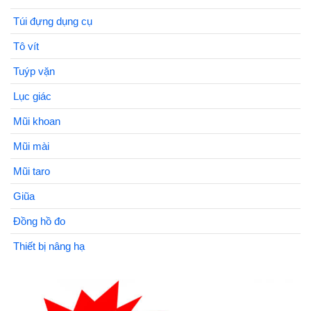
Túi đựng dụng cụ
Tô vít
Tuýp vặn
Lục giác
Mũi khoan
Mũi mài
Mũi taro
Giũa
Đồng hồ đo
Thiết bị nâng hạ