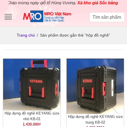
Chào mừng ngày giỗ tổ Hùng Vương.
Xả kho giá Sốc bằng giá Gố
Trang chủ
/
Sản phẩm được gắn thẻ “hộp đồ nghề”
Hộp đựng đồ nghề KEYANG size
Hộp đựng đỗ nghề KEYANG size
nhỏ KB-01
trung KB-02
1.430.000
₫