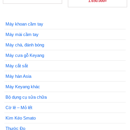
1.650.000
₫
Máy khoan cầm tay
Máy mài cầm tay
Máy chà, đánh bóng
Máy cưa gỗ Keyang
Máy cắt sắt
Máy hàn Asia
Máy Keyang khác
Bộ dụng cụ sửa chữa
Cờ lê – Mỏ lết
Kìm Kéo Smato
Thước Đo