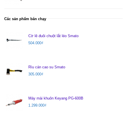
Các sản phẩm bán chạy
Cờ lê đuôi chuột lắt léo Smato
504.000
₫
Rìu cán cao su Smato
305.000
₫
Máy mài khuôn Keyang PG-600B
1.299.000
₫