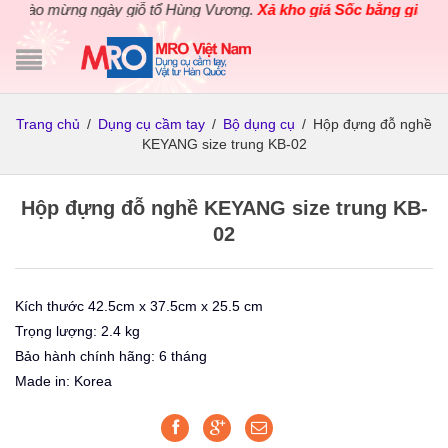
hào mừng ngày giỗ tổ Hùng Vương.
Xả kho giá Sốc bằng giá Gốc
c
Trang chủ
/
Dụng cụ cầm tay
/
Bộ dụng cụ
/
Hộp đựng đỗ nghề
KEYANG size trung KB-02
Hộp đựng đỗ nghề KEYANG size trung KB-
02
Kích thước 42.5cm x 37.5cm x 25.5 cm
Trọng lượng: 2.4 kg
Bảo hành chính hãng: 6 tháng
Made in: Korea