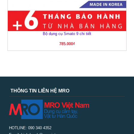
Bộ dụng cụ Smato 9 chi tiết
785.000
₫
THÔNG TIN LIÊN HỆ MRO
HOTLINE: 090 340 4352