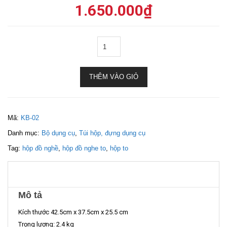
1.650.000
₫
THÊM VÀO GIỎ
Mã:
KB-02
Danh mục:
Bộ dụng cụ
,
Túi hộp, đựng dụng cụ
Tag:
hộp đồ nghề
,
hộp đồ nghe to
,
hộp to
Mô tả
Kích thước 42.5cm x 37.5cm x 25.5 cm
Trọng lượng: 2.4 kg