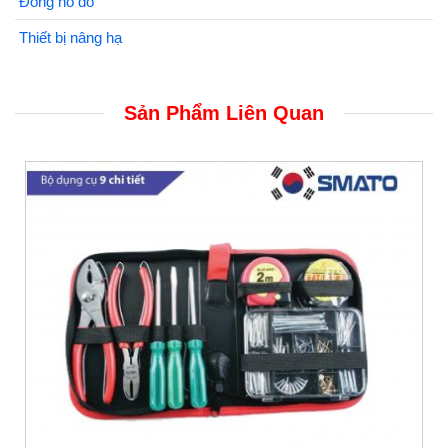
Đồng hồ đo
Thiết bị nâng hạ
Sản Phẩm Liên Quan